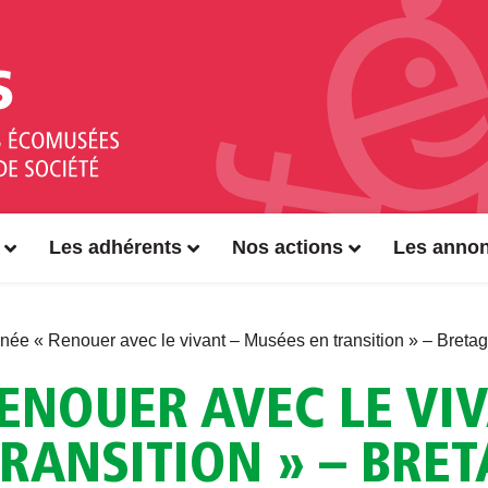
Les adhérents
Nos actions
Les anno
née « Renouer avec le vivant – Musées en transition » – Bret
ENOUER AVEC LE VIV
RANSITION » – BRE