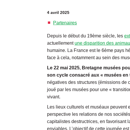
4 avril 2025
Partenaires
Depuis le début du 19ème siècle, les
ex
actuellement
une disparition des animau
humaine. La France est le 6ème pays hé
face à cela, notamment au sein des mus
Le 22 mai 2025, Bretagne musées pour
son cycle consacré aux « musées en t
négatives des structures (émissions de c
joué par les musées pour une « transitio
vivant.
Les lieux culturels et muséaux peuvent en 
perspective les relations de nos société
capitalistes destructrices, en favorisant 
enviables. L’objectif de cette journée es