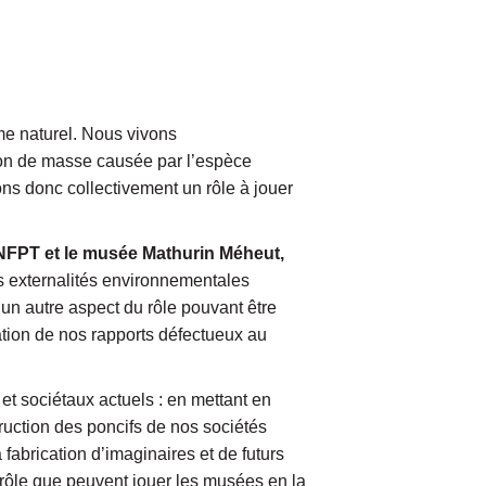
me naturel. Nous vivons
ion de masse causée par l’espèce
s donc collectivement un rôle à jouer
CNFPT et le musée Mathurin Méheut,
s externalités environnementales
 un autre aspect du rôle pouvant être
ation de nos rapports défectueux au
 et sociétaux actuels : en mettant en
ruction des poncifs de nos sociétés
 fabrication d’imaginaires et de futurs
e rôle que peuvent jouer les musées en la