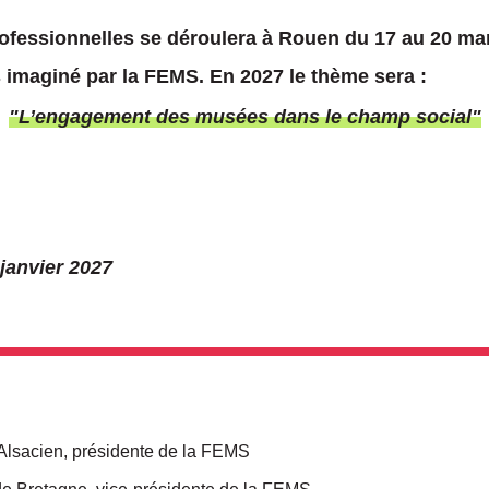
fessionnelles se déroulera à Rouen du 17 au 20 mars 
s imaginé par la FEMS. En 2027 le thème sera :
"
L’engagement des musées dans le champ social
"
 janvier 2027
 Alsacien, présidente de la FEMS