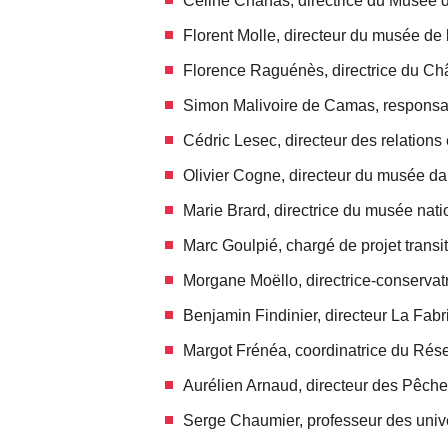
Céline Chanas, directrice du Musée 
Florent Molle, directeur du musée de 
Florence Raguénès, directrice du Châ
Simon Malivoire de Camas, responsabl
Cédric Lesec, directeur des relations
Olivier Cogne, directeur du musée da
Marie Brard, directrice du musée nati
Marc Goulpié, chargé de projet trans
Morgane Moëllo, directrice-conservatr
Benjamin Findinier, directeur La Fab
Margot Frénéa, coordinatrice du Ré
Aurélien Arnaud, directeur des Pêch
Serge Chaumier, professeur des univer