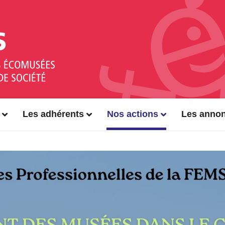
Les adhérents
Nos actions
Les anno