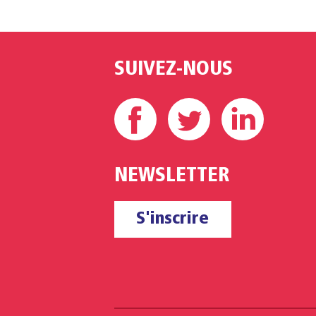
SUIVEZ-NOUS
Facebook
Twitter
Linke
NEWSLETTER
S'inscrire