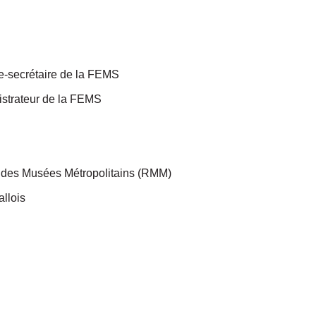
e-secrétaire de la FEMS
nistrateur de la FEMS
on des Musées Métropolitains (RMM)
allois