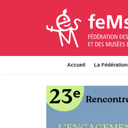
Aller au contenu
Accueil
La Fédération