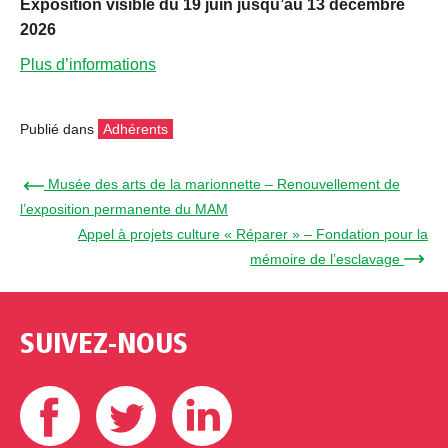
Exposition visible du 19 juin jusqu’au 13 décembre
2026
Plus d’informations
Publié dans
Adhérents
← Musée des arts de la marionnette – Renouvellement de
l’exposition permanente du MAM
Appel à projets culture « Réparer » – Fondation pour la
mémoire de l’esclavage →
SUIVEZ-NOUS
Facebook
Twitter
Linkedin