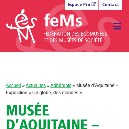
Aller au contenu
Espace Pro
Contact
M
Accueil
»
Actualites
»
Adhérents
»
Musée d’Aquitaine –
Exposition « Un globe, des mondes »
MUSÉE
D’AQUITAINE –