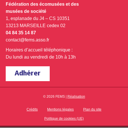
Fédération des écomusées et des
musées de société
1, esplanade du J4 – CS 10351
13213 MARSEILLE cedex 02
04 84 35 14 87
contact@fems.asso.fr
Horaires d’accueil téléphonique :
Du lundi au vendredi de 10h à 13h
Adhérer
© 2026 FEMS |
Réalisation
Crédits
Mentions légales
Plan du site
Politique de cookies (UE)