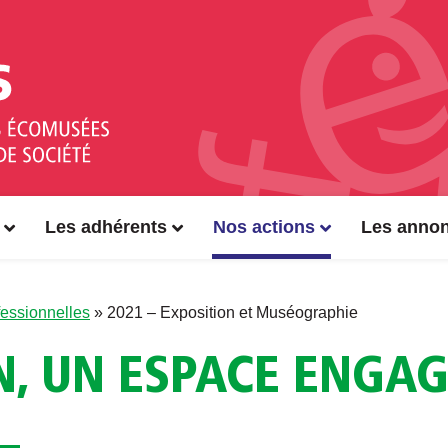
Les adhérents
Nos actions
Les anno
essionnelles
»
2021 – Exposition et Muséographie
N, UN ESPACE ENGAG