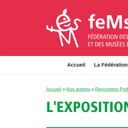
Aller au contenu
Accueil
La Fédération
Accueil
»
Nos actions
»
Rencontres Prof
L'EXPOSITIO