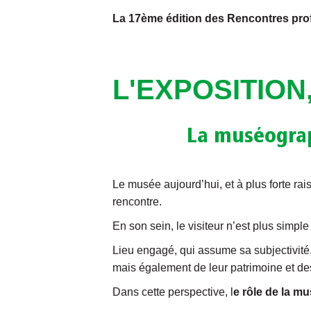
La 17ème édition des Rencontres pro
L'EXPOSITION
La muséograp
Le musée aujourd’hui, et à plus forte ra
rencontre.
En son sein, le visiteur n’est plus simpl
Lieu engagé, qui assume sa subjectivité, 
mais également de leur patrimoine et des
Dans cette perspective, l
e rôle de la m