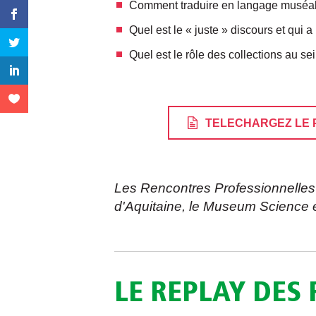
Comment traduire en langage muséal 
Quel est le « juste » discours et qui a 
Quel est le rôle des collections au sei
TELECHARGEZ LE
Les Rencontres Professionnelles
d'Aquitaine, le Museum Science e
LE REPLAY DES