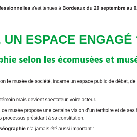
fessionnelles
s'est tenues à
Bordeaux du 29 septembre au 0
, UN ESPACE ENGAGÉ 
hie selon les écomusées et musé
ison le musée de société, incarne un espace public de débat, d
e témoin mais devient spectateur, voire acteur.
ce musée propose une certaine vision d’un territoire et de ses h
 processus présidant à sa constitution.
uséographie
n’a jamais été aussi important :