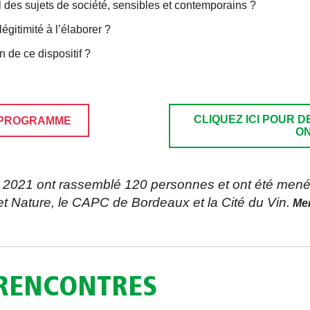
des sujets de société, sensibles et contemporains ?
légitimité à l’élaborer ?
n de ce dispositif ?
CLIQUEZ ICI POUR D
 PROGRAMME
ON
 2021 ont rassemblé 120 personnes et ont été mené
t Nature, le CAPC de Bordeaux et la Cité du Vin.
Mer
 RENCONTRES