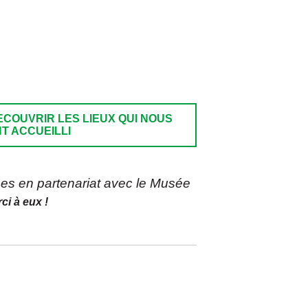
ECOUVRIR LES LIEUX QUI NOUS
T ACCUEILLI
es en partenariat avec le Musée
ci à eux !