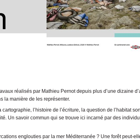
ravaux réalisés par Mathieu Pernot depuis plus d’une dizaine 
s la manière de les représenter.
a cartographie, l’histoire de l’écriture, la question de l’habita
é. Un savoir commun qui se trouve ici incarné par des individus
cations englouties par la mer Méditerranée ? Une forêt peut-ell