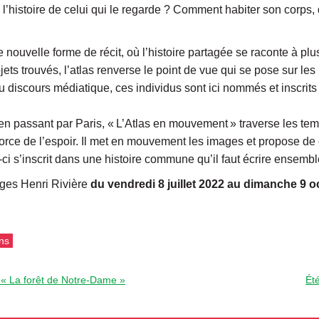
l’histoire de celui qui le regarde ? Comment habiter son corps, quan
ouvelle forme de récit, où l’histoire partagée se raconte à plu
jets trouvés, l’atlas renverse le point de vue qui se pose sur le
iscours médiatique, ces individus sont ici nommés et inscrits 
passant par Paris, « L’Atlas en mouvement » traverse les temps et
 force de l’espoir. Il met en mouvement les images et propose de
e-ci s’inscrit dans une histoire commune qu’il faut écrire ensembl
ges Henri Rivière
du
vendredi 8 juillet 2022 au dimanche 9 
ns
 La forêt de Notre-Dame »
Ét