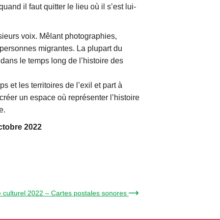
d il faut quitter le lieu où il s’est lui-
sieurs voix. Mêlant photographies,
s personnes migrantes. La plupart du
dans le temps long de l’histoire des
 les territoires de l’exil et part à
 créer un espace où représenter l’histoire
e.
octobre 2022
é culturel 2022 – Cartes postales sonores →