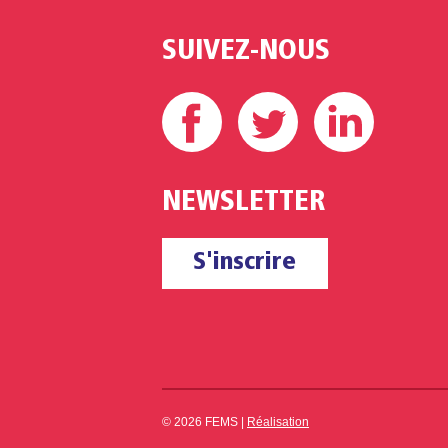
SUIVEZ-NOUS
Facebook
Twitter
Linke
NEWSLETTER
S'inscrire
© 2026 FEMS |
Réalisation