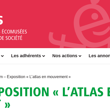
Les adhérents
Nos actions
Les anno
 – Exposition « L’atlas en mouvement »
OSITION « L’ATLAS 
 »