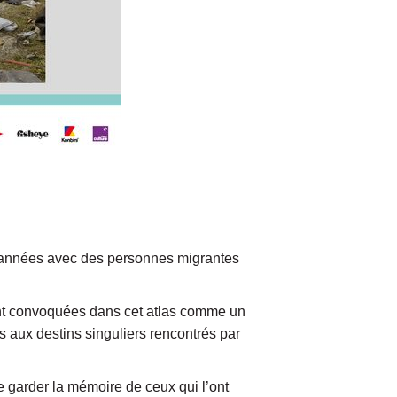
d’années avec des personnes migrantes
t sont convoquées dans cet atlas comme un
 aux destins singuliers rencontrés par
e garder la mémoire de ceux qui l’ont