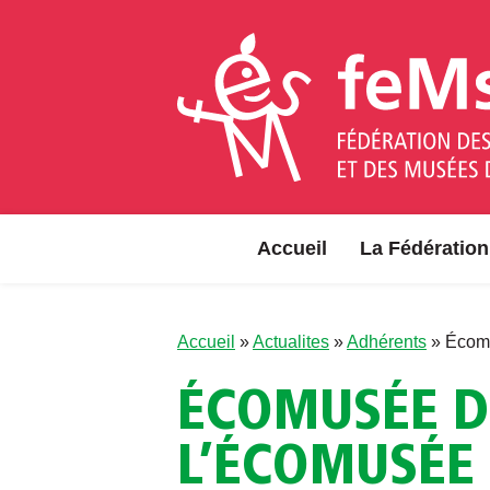
Aller au contenu
Accueil
La Fédération
Accueil
»
Actualites
»
Adhérents
»
Écomu
ÉCOMUSÉE D
L’ÉCOMUSÉE