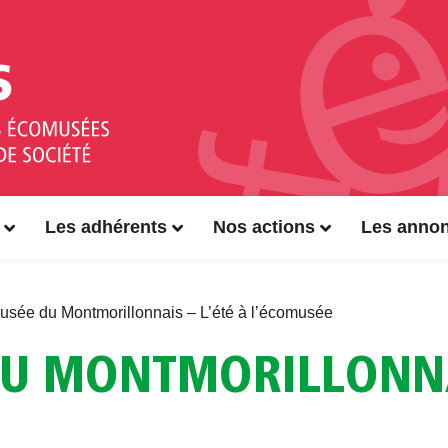
Les adhérents
Nos actions
Les anno
sée du Montmorillonnais – L’été à l’écomusée
U MONTMORILLONNAI