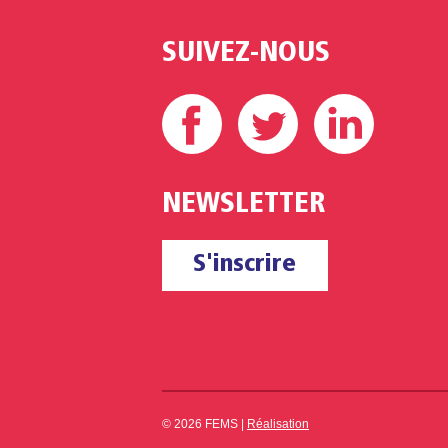
SUIVEZ-NOUS
Facebook
Twitter
Linke
NEWSLETTER
S'inscrire
© 2026 FEMS |
Réalisation