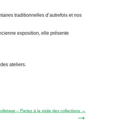
aires traditionnelles d’autrefois et nos
ncienne exposition, elle présente
des ateliers.
lletage – Partez à la visite des collections →