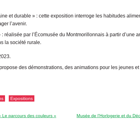
.
ne et durable » : cette exposition interroge les habitudes aliment
er l’avenir.
: réalisée par l’Écomusée du Montmorillonnais à partir d’une a
s la société rurale.
2023.
propose des démonstrations, des animations pour les jeunes et 
ns
Expositions
« Le parcours des couleurs »
Musée de l’Horlogerie et du Déco