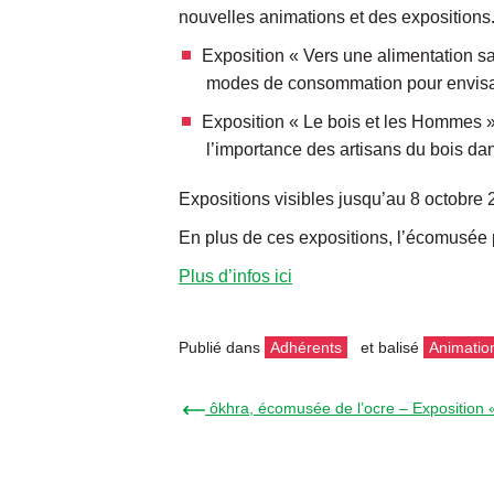
nouvelles animations et des expositions
Exposition « Vers une alimentation sai
modes de consommation pour envisag
Exposition « Le bois et les Hommes » 
l’importance des artisans du bois dan
Expositions visibles jusqu’au 8 octobre 
En plus de ces expositions, l’écomusée 
Plus d’infos ici
Publié dans
Adhérents
et balisé
Animatio
← ôkhra, écomusée de l’ocre – Exposition 