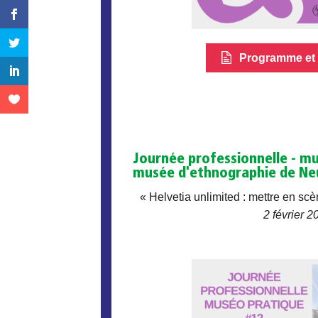
Programme et i
Journée professionnelle - m
musée d'ethnographie de Ne
« Helvetia unlimited : mettre en s
2 février 2