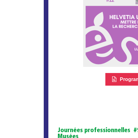
Progra
Journées professionnelles #9
Musées