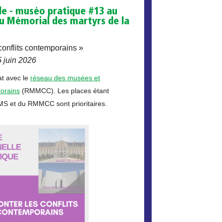
le - muséo pratique #13 au
u Mémorial des martyrs de la
conflits contemporains »
 juin 2026
at avec le
réseau des musées et
orains
(RMMCC). Les places étant
EMS et du RMMCC sont prioritaires.