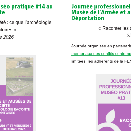
uséo pratique #14 au
Journée professionnel
te
Musée de l'Armée et a
Déportation
té : ce que l’archéologie
« Raconter les 
itoires »
25
re 2026
Journée organisée en partenari
mémoriaux des conflits contemp
limitées, les adhérents de la F