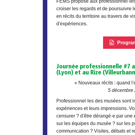
FEMS propose aux professionnel·les
croiser les regards et de poursuivre l
en récits du territoire au travers de vi
d'expériences.
Progra
Journée professionnelle #7
(Lyon) et au Rize (Villeurban
« Nouveaux récits : quand l
5 décembre
Professionnel·les des musées sont in
expériences et leurs impressions. Vou
censurer ? d'être dérangé·e par une 
sur les équipes du musée ? sur les pu
communication ? Visites, débats et r