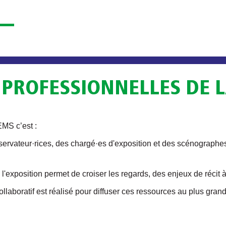
 PROFESSIONNELLES DE 
EMS c’est :
ervateur·rices, des chargé·es d'exposition et des scénographes
e l'exposition permet de croiser les regards, des enjeux de récit
collaboratif est réalisé pour diffuser ces ressources au plus gra