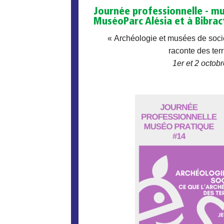
Journée professionnelle - m
MuséoParc Alésia et à Bibrac
« Archéologie et musées de socié
raconte des terr
1er et 2 octob