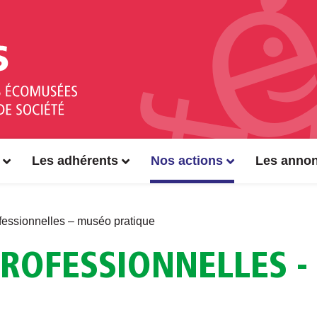
Les adhérents
Nos actions
Les anno
fessionnelles – muséo pratique
ROFESSIONNELLES 