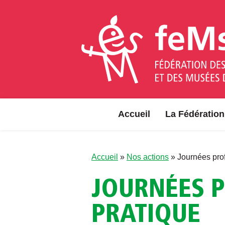
Aller au contenu
Accueil
La Fédération
Accueil
»
Nos actions
»
Journées pro
JOURNÉES P
PRATIQUE