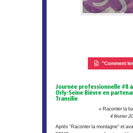
"Comment les 
Journée professionnelle #8 
Orly-Seine Bièvre en partena
Transilie
« Raconter la b
4 février 2
Après "Raconter la montagne" et ava