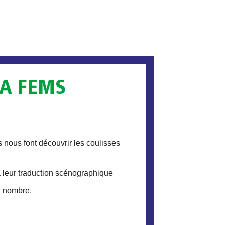
LA FEMS
 nous font découvrir les coulisses
 à leur traduction scénographique
nd nombre.