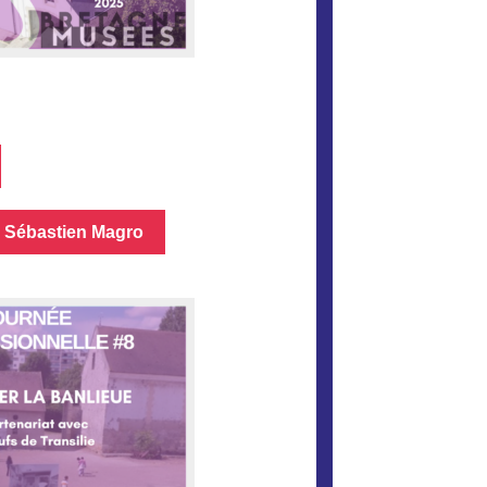
r Sébastien Magro