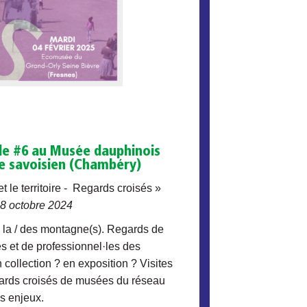
le #6 au Musée dauphinois
e savoisien (Chambéry)
 le territoire -
Regards croisés
»
18 octobre 2024
e la / des montagne(s). Regards de
es et de professionnel·les des
collection ? en exposition ? Visites
ards croisés de musées du réseau
es enjeux.