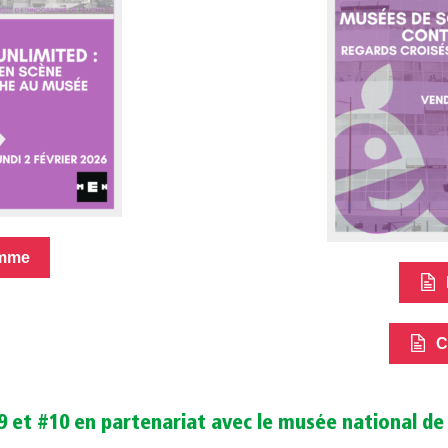
mme
C
 et #10 en partenariat avec le musée national de