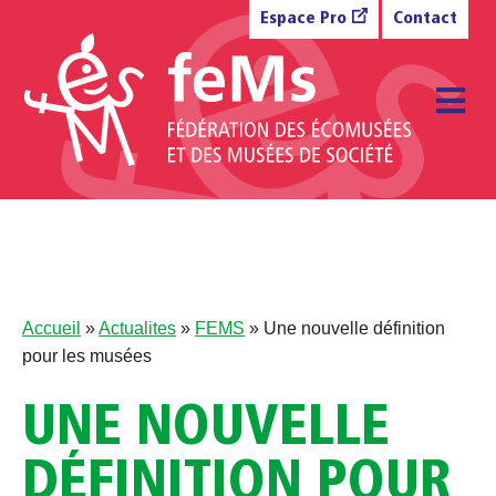
Aller au contenu
Espace Pro
Contact
M
Accueil
»
Actualites
»
FEMS
»
Une nouvelle définition
pour les musées
UNE NOUVELLE
DÉFINITION POUR