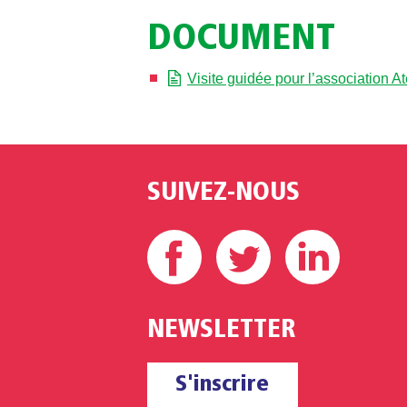
DOCUMENT
Visite guidée pour l’association A
SUIVEZ-NOUS
Facebook
Twitter
Linke
NEWSLETTER
S'inscrire