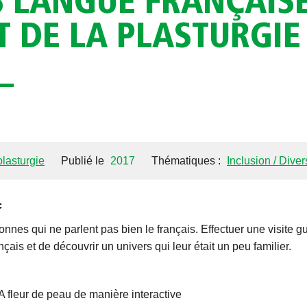
 LANGUE FRANÇAISE
T DE LA PLASTURGIE 
lasturgie
Publié le
2017
Thématiques :
Inclusion / Diver
c
es qui ne parlent pas bien le français. Effectuer une visite gu
nçais et de découvrir un univers qui leur était un peu familier.
A fleur de peau de manière interactive