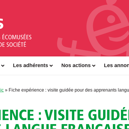
Les adhérents
Nos actions
Les anno
ic
»
Fiche expérience : visite guidée pour des apprenants lang
IENCE : VISITE GUID