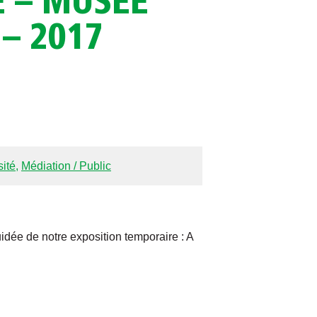
 – MUSÉE
– 2017
sité
,
Médiation / Public
idée de notre exposition temporaire : A