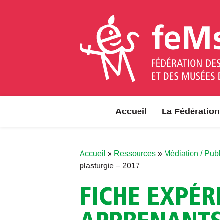
Aller au contenu
Accueil
La Fédération
Accueil
»
Ressources
»
Médiation / Publ
plasturgie – 2017
FICHE EXPÉR