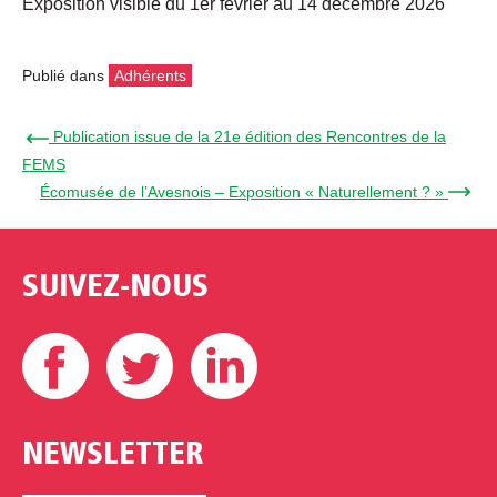
Exposition visible du 1er février au 14 décembre 2026
Publié dans
Adhérents
← Publication issue de la 21e édition des Rencontres de la
FEMS
Écomusée de l’Avesnois – Exposition « Naturellement ? » →
SUIVEZ-NOUS
Facebook
Twitter
Linkedin
NEWSLETTER