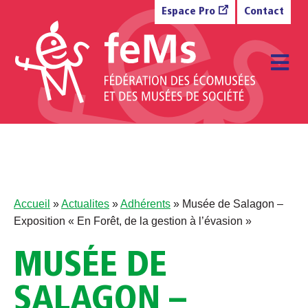
Aller au contenu
Espace Pro
Contact
M
Accueil
»
Actualites
»
Adhérents
»
Musée de Salagon –
Exposition « En Forêt, de la gestion à l’évasion »
MUSÉE DE
SALAGON –