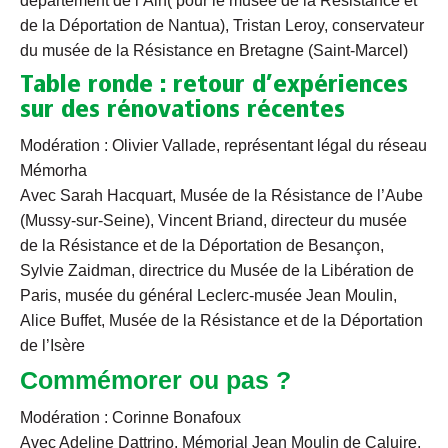
département de l’Ain( pour le musée de la Résistance et
de la Déportation de Nantua), Tristan Leroy, conservateur
du musée de la Résistance en Bretagne (Saint-Marcel)
Table ronde : retour d’expériences
sur des rénovations récentes
Modération : Olivier Vallade, représentant légal du réseau
Mémorha
Avec Sarah Hacquart, Musée de la Résistance de l’Aube
(Mussy-sur-Seine), Vincent Briand, directeur du musée
de la Résistance et de la Déportation de Besançon,
Sylvie Zaidman, directrice du Musée de la Libération de
Paris, musée du général Leclerc-musée Jean Moulin,
Alice Buffet, Musée de la Résistance et de la Déportation
de l’Isère
Commémorer ou pas ?
Modération : Corinne Bonafoux
Avec Adeline Dattrino, Mémorial Jean Moulin de Caluire,