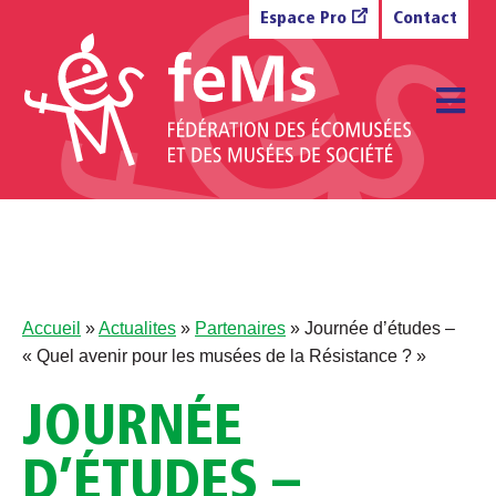
Aller au contenu
Espace Pro
Contact
M
Accueil
»
Actualites
»
Partenaires
»
Journée d’études –
« Quel avenir pour les musées de la Résistance ? »
JOURNÉE
D’ÉTUDES –