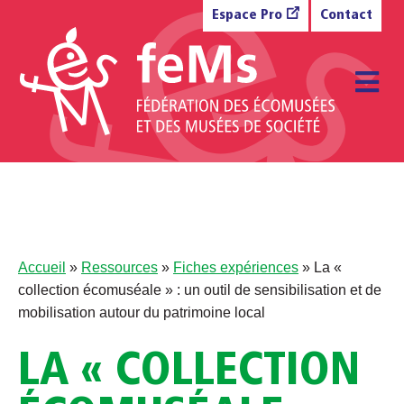
Aller au contenu
Espace Pro
Contact
M
Accueil
»
Ressources
»
Fiches expériences
»
La «
collection écomuséale » : un outil de sensibilisation et de
mobilisation autour du patrimoine local
LA « COLLECTION