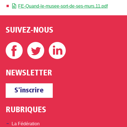
FE-Quand-le-musee-sort-de-ses-murs.11.pdf
SUIVEZ-NOUS
Facebook
Twitter
Linkedin
NEWSLETTER
S'inscrire
RUBRIQUES
La Fédération