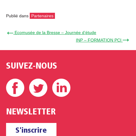
Publié dans
Partenaires
← Ecomusée de la Bresse – Journée d’étude
INP – FORMATION PCI →
SUIVEZ-NOUS
Facebook
Twitter
Linkedin
NEWSLETTER
S'inscrire