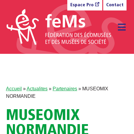
Aller au contenu
Espace Pro
Contact
M
Accueil
»
Actualites
»
Partenaires
»
MUSEOMIX
NORMANDIE
MUSEOMIX
NORMANDIE