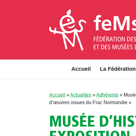
Aller au contenu
Accueil
La Fédération
Accueil
»
Actualites
»
Adhérents
»
Musée
d’œuvres issues du Frac Normandie »
MUSÉE D’HIS