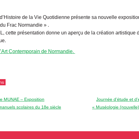
 d’Histoire de la Vie Quotidienne présente sa nouvelle expos
 du Frac Normandie » .
, cette présentation donne un aperçu de la création artistique 
ue.
’Art Contemporain de Normandie.
ns
 le MUNAE – Exposition
Journée d’étude et d
 manuels scolaires du 18e siècle
« Muséologie (nouvelle) 