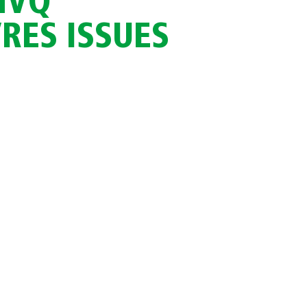
HVQ
RES ISSUES