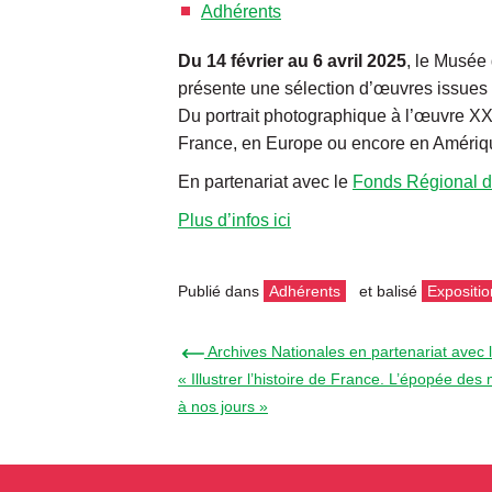
Adhérents
Du 14 février au 6 avril 2025
, le Musée
présente une sélection d’œuvres issues
Du portrait photographique à l’œuvre XXL
France, en Europe ou encore en Amériq
En partenariat avec le
Fonds Régional d
Plus d’infos ici
Publié dans
Adhérents
et balisé
Expositio
← Archives Nationales en partenariat avec
« Illustrer l’histoire de France. L’épopée des
à nos jours »