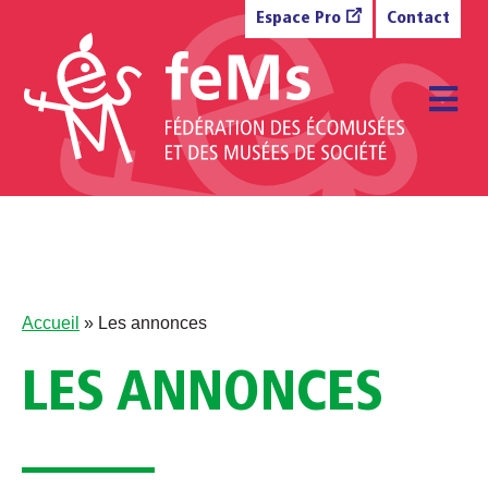
Aller au contenu
Espace Pro
Contact
M
Accueil
»
Les annonces
LES ANNONCES