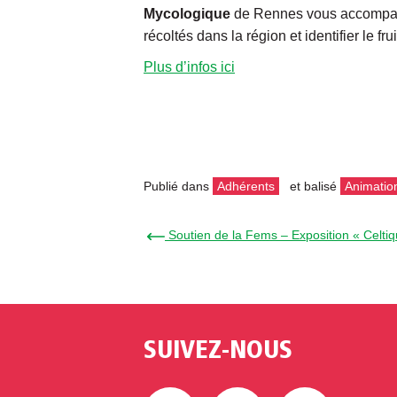
Mycologique
de Rennes vous accompagn
récoltés dans la région et identifier le frui
Plus d’infos ici
Publié dans
Adhérents
et balisé
Animatio
← Soutien de la Fems – Exposition « Celtiq
SUIVEZ-NOUS
Facebook
Twitter
Linke