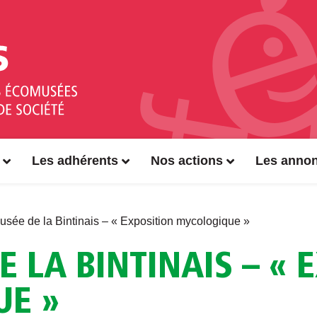
Les adhérents
Nos actions
Les anno
sée de la Bintinais – « Exposition mycologique »
 LA BINTINAIS – « 
E »