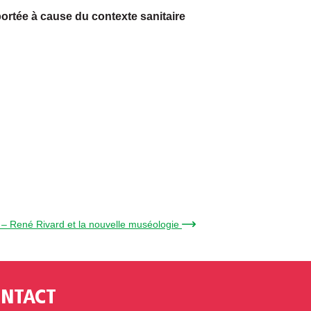
ortée à cause du contexte sanitaire
– René Rivard et la nouvelle muséologie →
NTACT