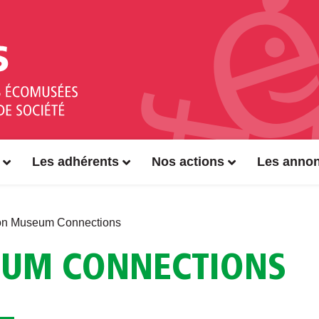
Les adhérents
Nos actions
Les anno
on Museum Connections
EUM CONNECTIONS