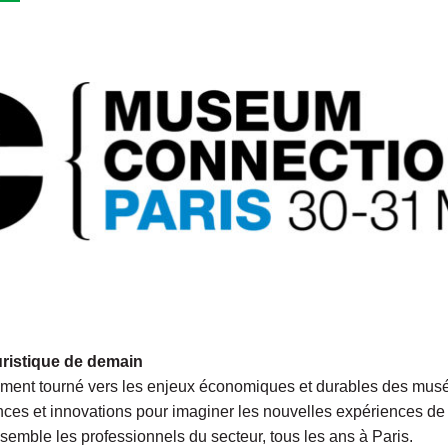
ouristique de demain
ument tourné vers les enjeux économiques et durables des musées
s et innovations pour imaginer les nouvelles expériences de 
emble les professionnels du secteur, tous les ans à Paris.