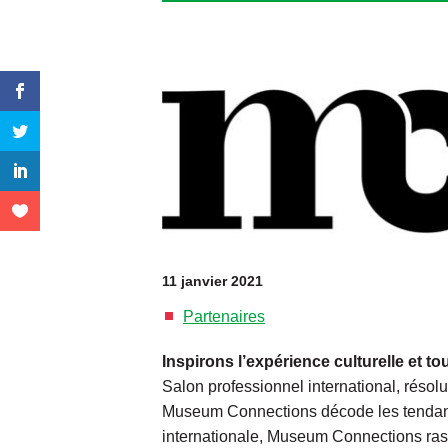
11 janvier 2021
Partenaires
Inspirons l’expérience culturelle et t
Salon professionnel international, résol
Museum Connections décode les tendance
internationale, Museum Connections rass