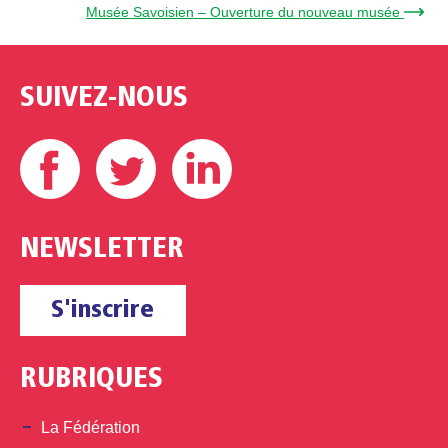
Musée Savoisien – Ouverture du nouveau musée →
SUIVEZ-NOUS
Facebook
Twitter
Linkedin
NEWSLETTER
S'inscrire
RUBRIQUES
La Fédération