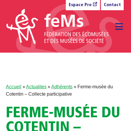
Aller au contenu
Espace Pro
Contact
M
Accueil
»
Actualites
»
Adhérents
»
Ferme-musée du
Cotentin – Collecte participative
FERME-MUSÉE DU
COTENTIN –