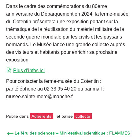
Dans le cadre des commémorations du 80ème
anniversaire du Débarquement en 2024, la ferme-musée
du Cotentin présentera une exposition portant sur la
thématique de la réutilisation du matériel militaire de la
seconde guerre mondiale par les civils et les paysans
normands. Le Musée lance une grande collecte auprès
des visiteurs et habitants pour enrichir sa prochaine
exposition.
Plus d’infos ici
Pour contacter la ferme-musée du Cotentin :
par téléphone au 02 33 95 40 20 ou par mail :
musee.sainte-mere@manche.f
Publié dans
Adhérents
et balisé
collecte
← Le féru des sciences – Mini-festival scientifique : FLAMMES