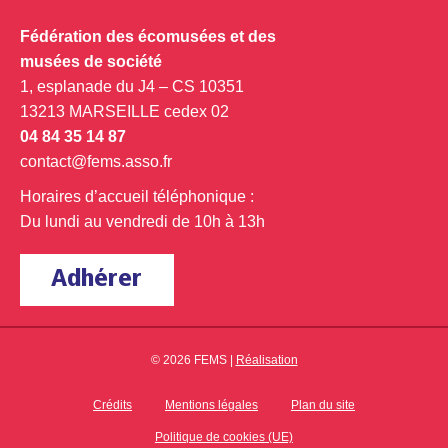
Fédération des écomusées et des
musées de société
1, esplanade du J4 – CS 10351
13213 MARSEILLE cedex 02
04 84 35 14 87
contact@fems.asso.fr
Horaires d’accueil téléphonique :
Du lundi au vendredi de 10h à 13h
Adhérer
© 2026 FEMS |
Réalisation
Crédits
Mentions légales
Plan du site
Politique de cookies (UE)