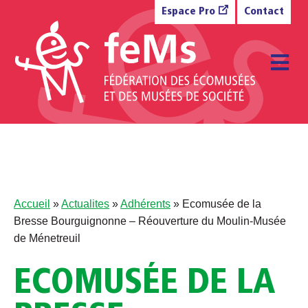
Aller au contenu
Espace Pro
Contact
M
Accueil
»
Actualites
»
Adhérents
»
Ecomusée de la
Bresse Bourguignonne – Réouverture du Moulin-Musée
de Ménetreuil
ECOMUSÉE DE LA