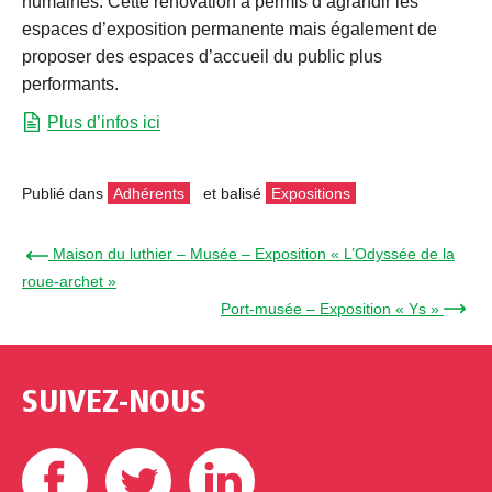
humaines. Cette rénovation a permis d’agrandir les
espaces d’exposition permanente mais également de
proposer des espaces d’accueil du public plus
performants.
Plus d’infos ici
Publié dans
Adhérents
et balisé
Expositions
← Maison du luthier – Musée – Exposition « L’Odyssée de la
roue-archet »
Port-musée – Exposition « Ys » →
SUIVEZ-NOUS
Facebook
Twitter
Linkedin