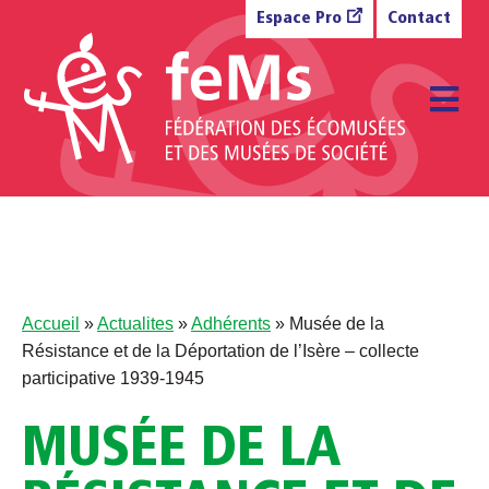
Aller au contenu
Espace Pro
Contact
M
Accueil
»
Actualites
»
Adhérents
»
Musée de la
Résistance et de la Déportation de l’Isère – collecte
participative 1939-1945
MUSÉE DE LA