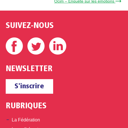
Ocim – Enquête sur les émotions →
SUIVEZ-NOUS
Facebook
Twitter
Linkedin
NEWSLETTER
S'inscrire
RUBRIQUES
La Fédération