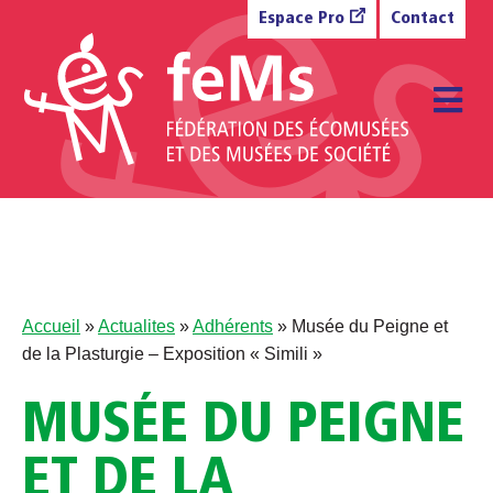
Aller au contenu
Espace Pro
Contact
M
Accueil
»
Actualites
»
Adhérents
»
Musée du Peigne et
de la Plasturgie – Exposition « Simili »
MUSÉE DU PEIGNE
ET DE LA