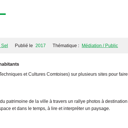
 Sel
Publié le
2017
Thématique :
Médiation / Public
habitants
hniques et Cultures Comtoises) sur plusieurs sites pour faire d
du patrimoine de la ville à travers un rallye photos à destinatio
pace et dans le temps, à lire et interpréter un paysage.