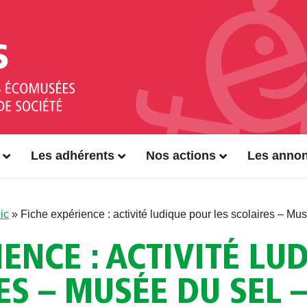
Les adhérents
Nos actions
Les anno
ic
»
Fiche expérience : activité ludique pour les scolaires – M
IENCE : ACTIVITÉ LU
ES – MUSÉE DU SEL –