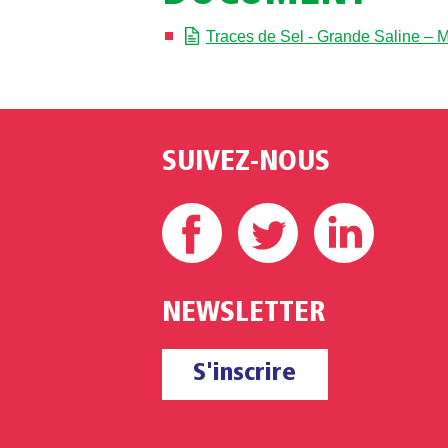
Traces de Sel - Grande Saline – 
SUIVEZ-NOUS
Facebook
Twitter
Linke
NEWSLETTER
S'inscrire