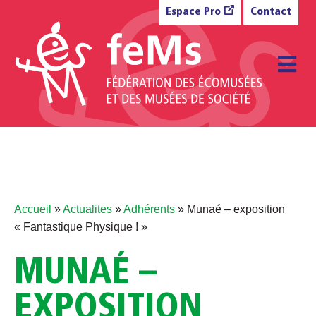
Aller au contenu
Espace Pro
Contact
M
Accueil
»
Actualites
»
Adhérents
»
Munaé – exposition
« Fantastique Physique ! »
MUNAÉ –
EXPOSITION