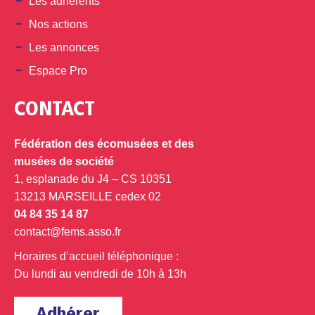
Les adhérents
Nos actions
Les annonces
Espace Pro
CONTACT
Fédération des écomusées et des
musées de société
1, esplanade du J4 – CS 10351
13213 MARSEILLE cedex 02
04 84 35 14 87
contact@fems.asso.fr
Horaires d’accueil téléphonique :
Du lundi au vendredi de 10h à 13h
Adhérer