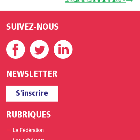
collections sortent du musée » →
SUIVEZ-NOUS
Facebook
Twitter
Linkedin
NEWSLETTER
S'inscrire
RUBRIQUES
La Fédération