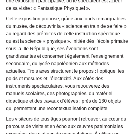
une exposition participative, où le spectateur est acteur
de sa visite : « Fantastique Physique! ».
Cette exposition propose, grâce aux fonds remarquables
du musée, de découvrir la « science en train de se faire »
au regard des prémices de cette instruction spécifique
qu’est la science « physique ». Initiée dès l’école primaire
sous la IIIe République, ses évolutions sont
grandissantes et concernent également l’enseignement
secondaire, du lycée napoléonien aux méthodes
actuelles. Trois axes structurent le propos : l’optique, les
poids et mesures et l’électricité. Aux côtés des
instruments spectaculaires, vous retrouverez des
manuels scolaires, des photographies, du matériel
didactique et des travaux d’élèves : près de 130 objets
qui permettent une recontextualisation complète.
Les visiteurs de tous âges pourront retrouver, au cœur du
parcours de visite et en écho aux œuvres patrimoniales
exposées, des stations de manipulations. À utiliser en