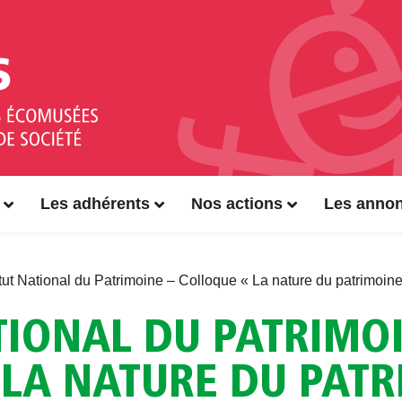
Les adhérents
Nos actions
Les anno
itut National du Patrimoine – Colloque « La nature du patrimoine
TIONAL DU PATRIMOI
LA NATURE DU PATR