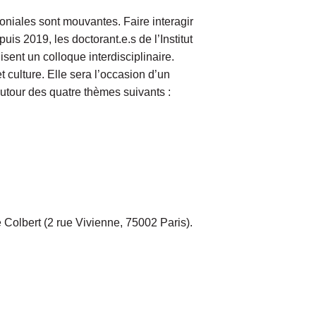
moniales sont mouvantes. Faire interagir
s 2019, les doctorant.e.s de l’Institut
isent un colloque interdisciplinaire.
 culture. Elle sera l’occasion d’un
autour des quatre thèmes suivants :
 Colbert (2 rue Vivienne, 75002 Paris).