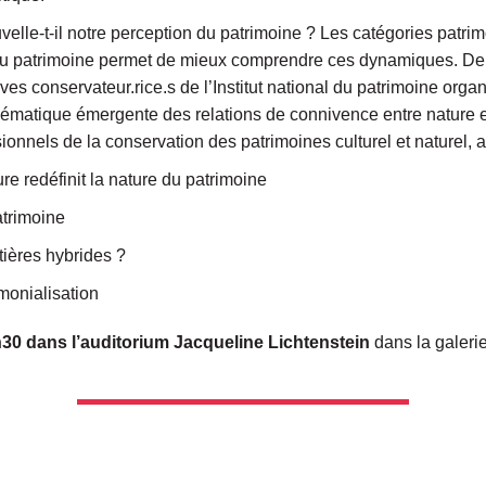
velle-t-il notre perception du patrimoine ? Les catégories patri
 du patrimoine permet de mieux comprendre ces dynamiques. Depui
ves conservateur.rice.s de l’Institut national du patrimoine organ
blématique émergente des relations de connivence entre nature et
sionnels de la conservation des patrimoines culturel et naturel, 
re redéfinit la nature du patrimoine
atrimoine
ntières hybrides ?
monialisation
7h30 dans l’auditorium Jacqueline Lichtenstein
dans la galerie