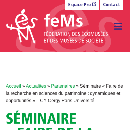
Aller au contenu
Espace Pro
Contact
M
Accueil
»
Actualites
»
Partenaires
»
Séminaire « Faire de
la recherche en sciences du patrimoine : dynamiques et
opportunités » – CY Cergy Paris Université
SÉMINAIRE