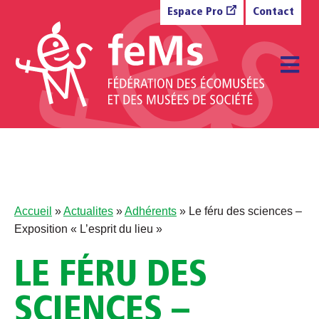
Aller au contenu
Espace Pro
Contact
M
Accueil
»
Actualites
»
Adhérents
»
Le féru des sciences –
Exposition « L’esprit du lieu »
LE FÉRU DES
SCIENCES –