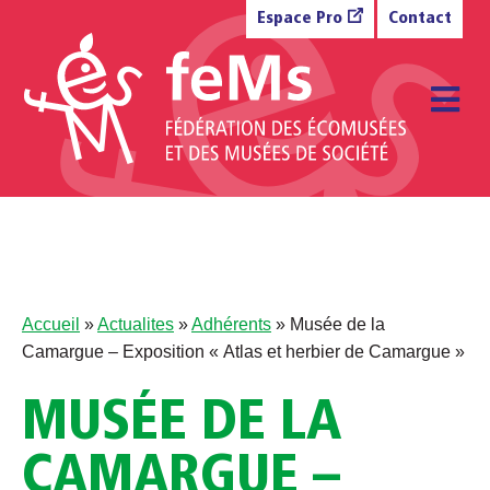
Aller au contenu
Espace Pro
Contact
M
Accueil
»
Actualites
»
Adhérents
»
Musée de la
Camargue – Exposition « Atlas et herbier de Camargue »
MUSÉE DE LA
CAMARGUE –