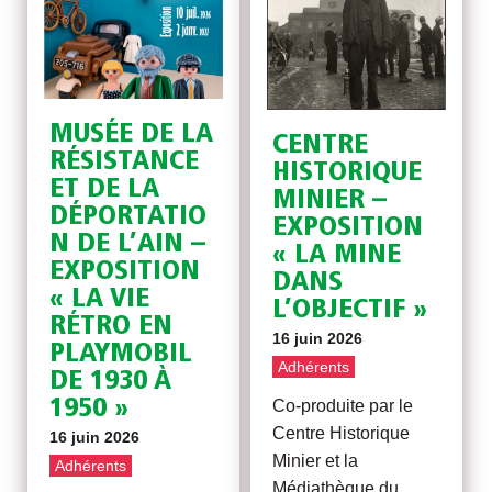
MUSÉE DE LA
CENTRE
RÉSISTANCE
HISTORIQUE
ET DE LA
MINIER –
DÉPORTATIO
EXPOSITION
N DE L’AIN –
« LA MINE
EXPOSITION
DANS
« LA VIE
L’OBJECTIF »
RÉTRO EN
16 juin 2026
PLAYMOBIL
Adhérents
DE 1930 À
1950 »
Co-produite par le
Centre Historique
16 juin 2026
Minier et la
Adhérents
Médiathèque du