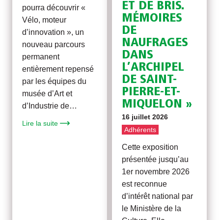
ET DE BRIS.
pourra découvrir «
MÉMOIRES
Vélo, moteur
DE
d’innovation », un
NAUFRAGES
nouveau parcours
DANS
permanent
L’ARCHIPEL
entièrement repensé
DE SAINT-
par les équipes du
PIERRE-ET-
musée d’Art et
MIQUELON »
d’Industrie de…
16 juillet 2026
Lire la suite
Adhérents
Cette exposition
présentée jusqu’au
1er novembre 2026
est reconnue
d’intérêt national par
le Ministère de la