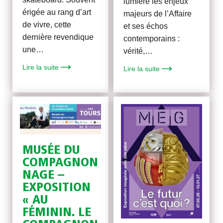
lumière les enjeux
érigée au rang d’art
majeurs de l’Affaire
de vivre, cette
et ses échos
dernière revendique
contemporains :
une…
vérité,…
Lire la suite
Lire la suite
MUSÉE DU
COMPAGNON
NAGE –
EXPOSITION
« AU
FÉMININ. LE