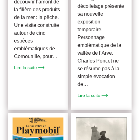
découvrir l’amont de
décolletage présente
la filière des produits
sa nouvelle
de la mer : la pêche.
exposition
Une visite construite
temporaire.
autour de cinq
Personnage
espèces
emblématique de la
emblématiques de
vallée de l’Arve,
Cornouaille, pour…
Charles Poncet ne
Lire la suite
se résume pas à la
simple évocation
de…
Lire la suite