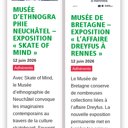
MUSÉE
D’ETHNOGRA
MUSÉE DE
PHIE
BRETAGNE –
NEUCHÂTEL –
EXPOSITION
EXPOSITION
« L’AFFAIRE
« SKATE OF
DREYFUS À
MIND »
RENNES »
12 juin 2026
12 juin 2026
Adhérents
Adhérents
Avec Skate of Mind,
​Le Musée de
le Musée
Bretagne conserve
d’ethnographie de
de nombreuses
Neuchâtel convoque
collections liées à
les imaginaires
l’affaire Dreyfus. La
contemporains au
nouvelle exposition
travers de la culture
permanente met en
skateboard. Souvent