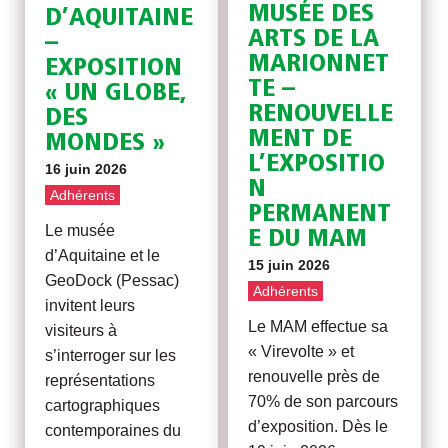
MUSÉE DES
D’AQUITAINE
ARTS DE LA
–
MARIONNET
EXPOSITION
TE –
« UN GLOBE,
RENOUVELLE
DES
MENT DE
MONDES »
L’EXPOSITIO
16 juin 2026
N
Adhérents
PERMANENT
Le musée
E DU MAM
d’Aquitaine et le
15 juin 2026
GeoDock (Pessac)
Adhérents
invitent leurs
Le MAM effectue sa
visiteurs à
« Virevolte » et
s’interroger sur les
renouvelle près de
représentations
70% de son parcours
cartographiques
d’exposition. Dès le
contemporaines du