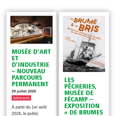
MUSÉE D’ART
ET
D’INDUSTRIE
– NOUVEAU
PARCOURS
LES
PERMANENT
PÊCHERIES,
29 juillet 2026
MUSÉE DE
Adhérents
FÉCAMP –
EXPOSITION
À partir du 1er août
« DE BRUMES
2026, le public