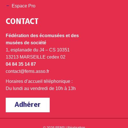
Espace Pro
CONTACT
Fédération des écomusées et des
musées de société
1, esplanade du J4 – CS 10351
13213 MARSEILLE cedex 02
04 84 35 14 87
contact@fems.asso.fr
Horaires d’accueil téléphonique :
Du lundi au vendredi de 10h à 13h
Adhérer
© 2026 FEMS |
Réalisation