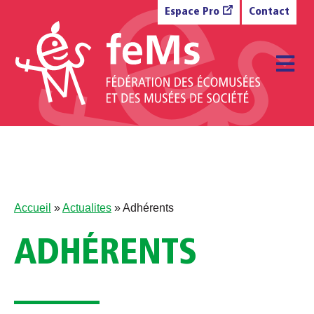
Aller au contenu
Espace Pro
Contact
M
Accueil
»
Actualites
»
Adhérents
ADHÉRENTS