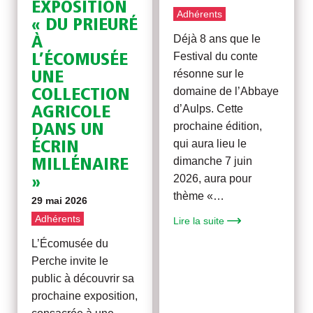
EXPOSITION
Adhérents
« DU PRIEURÉ
Déjà 8 ans que le
À
Festival du conte
L’ÉCOMUSÉE
résonne sur le
UNE
domaine de l’Abbaye
COLLECTION
d’Aulps. Cette
AGRICOLE
prochaine édition,
DANS UN
qui aura lieu le
ÉCRIN
dimanche 7 juin
MILLÉNAIRE
2026, aura pour
»
thème «…
29 mai 2026
Adhérents
Lire la suite
L’Écomusée du
Perche invite le
public à découvrir sa
prochaine exposition,