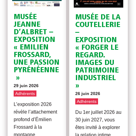
MUSÉE
MUSÉE DE LA
JEANNE
COUTELLERIE
D’ALBRET –
–
EXPOSITION
EXPOSITION
« EMILIEN
« FORGER LE
FROSSARD,
REGARD.
UNE PASSION
IMAGES DU
PYRÉNÉENNE
PATRIMOINE
»
INDUSTRIEL
»
29 juin 2026
Adhérents
26 juin 2026
Adhérents
L’exposition 2026
révèle l’attachement
Du 1er juillet 2026 au
profond d’Émilien
30 juin 2027, vous
Frossard à la
êtes invité à explorer
montagne
la relation intime,