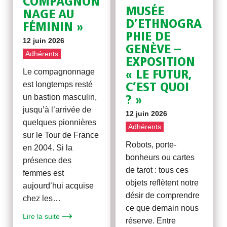
COMPAGNON
MUSÉE
NAGE AU
D’ETHNOGRA
FÉMININ »
PHIE DE
12 juin 2026
GENÈVE –
Adhérents
EXPOSITION
Le compagnonnage
« LE FUTUR,
est longtemps resté
C’EST QUOI
un bastion masculin,
? »
jusqu’à l’arrivée de
12 juin 2026
quelques pionnières
Adhérents
sur le Tour de France
Robots, porte-
en 2004. Si la
bonheurs ou cartes
présence des
de tarot : tous ces
femmes est
objets reflètent notre
aujourd’hui acquise
désir de comprendre
chez les…
ce que demain nous
Lire la suite
réserve. Entre