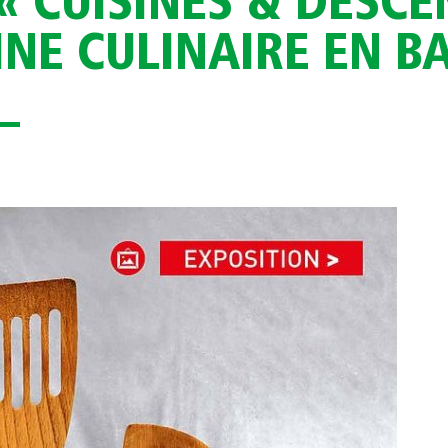
« CUISINES & DESC
NE CULINAIRE EN BA