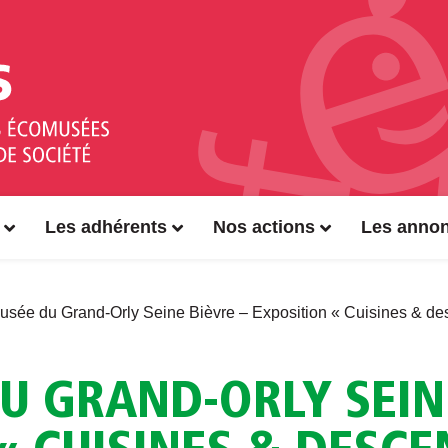
Les adhérents
Nos actions
Les anno
sée du Grand-Orly Seine Bièvre – Exposition « Cuisines & de
U GRAND-ORLY SEINE