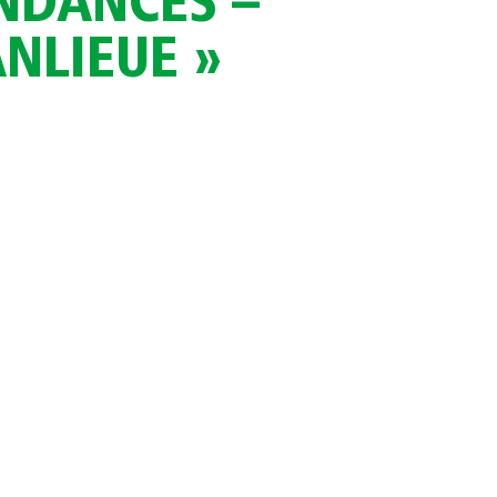
ENDANCES –
NLIEUE »