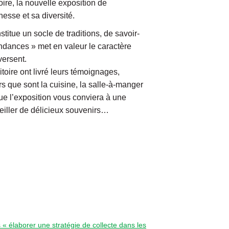
ire, la nouvelle exposition de
esse et sa diversité.
titue un socle de traditions, de savoir-
cendances » met en valeur le caractère
versent.
itoire ont livré leurs témoignages,
s que sont la cuisine, la salle-à-manger
ique l’exposition vous conviera à une
veiller de délicieux souvenirs…
 élaborer une stratégie de collecte dans les