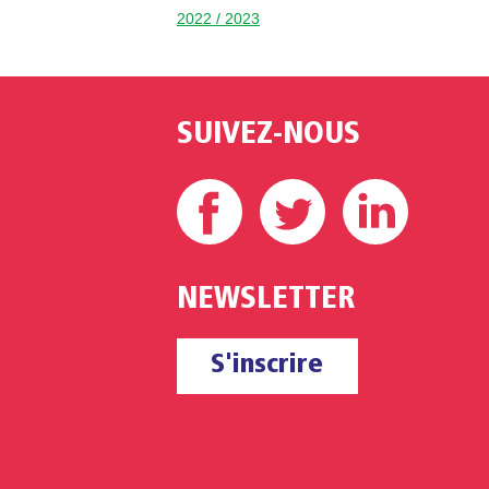
2022 / 2023
SUIVEZ-NOUS
Facebook
Twitter
Linke
NEWSLETTER
S'inscrire