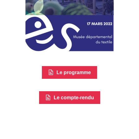
Le programme
Le compte-rendu