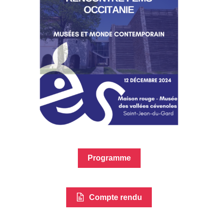
Programme
Compte rendu