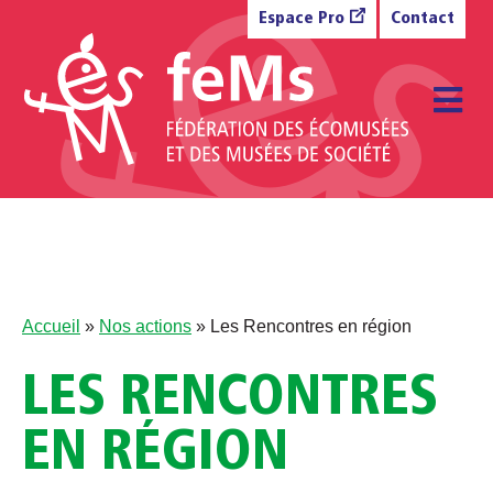
Aller au contenu
Espace Pro
Contact
M
Accueil
»
Nos actions
»
Les Rencontres en région
LES RENCONTRES
EN RÉGION