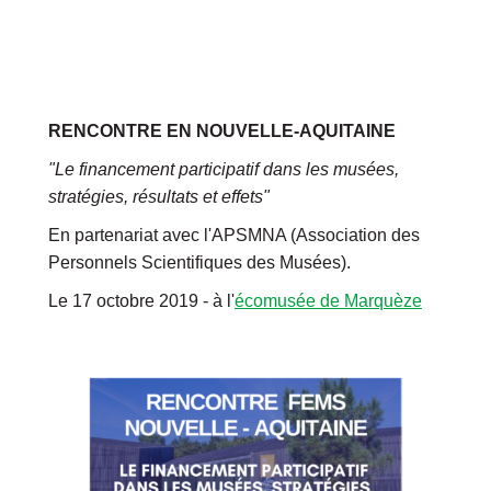
RENCONTRE EN NOUVELLE-AQUITAINE
"Le financement participatif dans les musées,
stratégies, résultats et effets"
En partenariat avec l'APSMNA (Association des
Personnels Scientifiques des Musées).
Le 17 octobre 2019 - à l'
écomusée de Marquèze