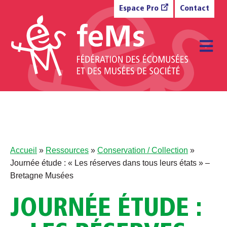
Aller au contenu
Espace Pro
Contact
M
Accueil
»
Ressources
»
Conservation / Collection
»
Journée étude : « Les réserves dans tous leurs états » –
Bretagne Musées
JOURNÉE ÉTUDE :