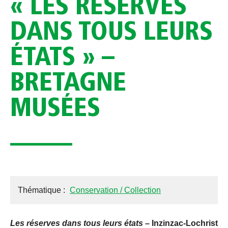
« LES RÉSERVES
DANS TOUS LEURS
ÉTATS » –
BRETAGNE
MUSÉES
Thématique :
Conservation / Collection
Les réserves dans tous leurs états
– Inzinzac-Lochrist