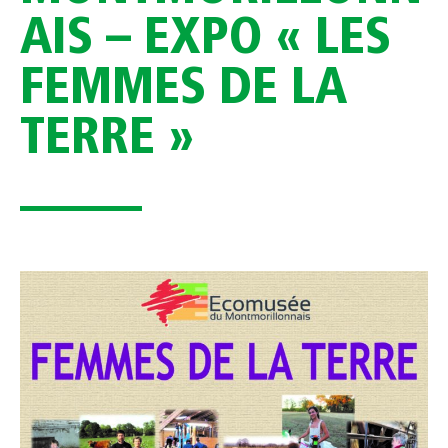
AIS – EXPO « LES
FEMMES DE LA
TERRE »