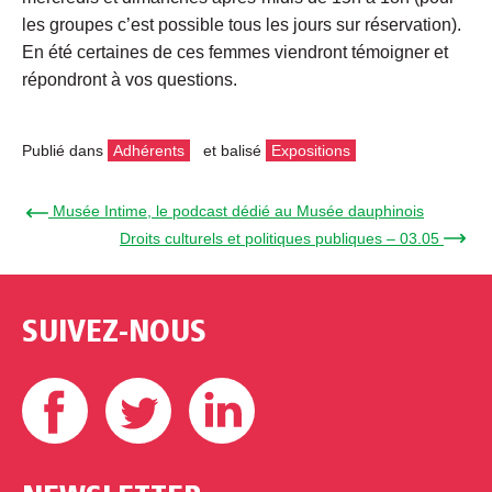
les groupes c’est possible tous les jours sur réservation).
En été certaines de ces femmes viendront témoigner et
répondront à vos questions.
Publié dans
Adhérents
et balisé
Expositions
← Musée Intime, le podcast dédié au Musée dauphinois
Droits culturels et politiques publiques – 03.05 →
SUIVEZ-NOUS
Facebook
Twitter
Linkedin