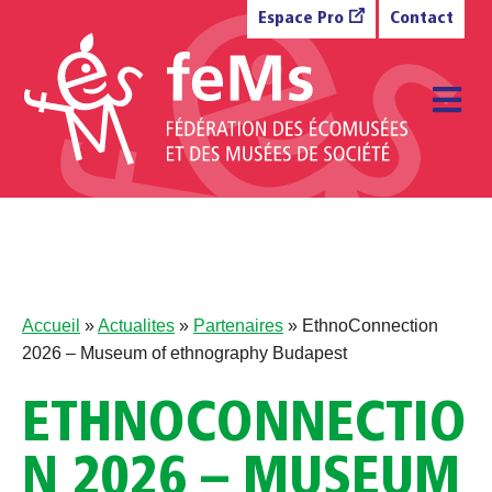
Aller au contenu
Espace Pro
Contact
M
Accueil
»
Actualites
»
Partenaires
»
EthnoConnection
2026 – Museum of ethnography Budapest
ETHNOCONNECTIO
N 2026 – MUSEUM