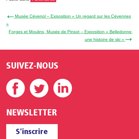
← Musée Cévenol – Exposition « Un regard sur les Cévennes
»
Forges et Moulins, Musée de Pinsot – Exposition « Belledonne,
une histoire de ski » →
SUIVEZ-NOUS
Facebook
Twitter
Linkedin
NEWSLETTER
S'inscrire