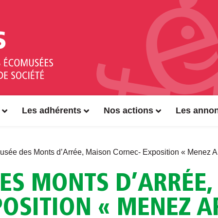
Les adhérents
Nos actions
Les anno
sée des Monts d’Arrée, Maison Cornec- Exposition « Menez Are,
ES MONTS D’ARRÉE,
OSITION « MENEZ AR