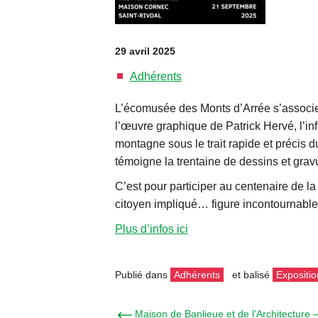
29 avril 2025
Adhérents
L’écomusée des Monts d’Arrée s’associ
l’œuvre graphique de Patrick Hervé, l’inf
montagne sous le trait rapide et précis 
témoigne la trentaine de dessins et grav
C’est pour participer au centenaire de l
citoyen impliqué… figure incontournable
Plus d’infos ici
Publié dans
Adhérents
et balisé
Expositio
← Maison de Banlieue et de l’Architecture – 