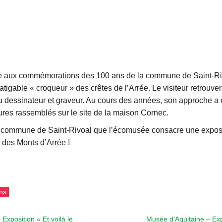
e aux commémorations des 100 ans de la commune de Saint-Riv
atigable « croqueur » des crêtes de l’Arrée. Le visiteur retrouv
du dessinateur et graveur. Au cours des années, son approche a 
ures rassemblés sur le site de la maison Cornec.
a commune de Saint-Rivoal que l’écomusée consacre une expositi
 des Monts d’Arrée !
ns
Exposition « Et voilà le
Musée d’Aquitaine – Ex