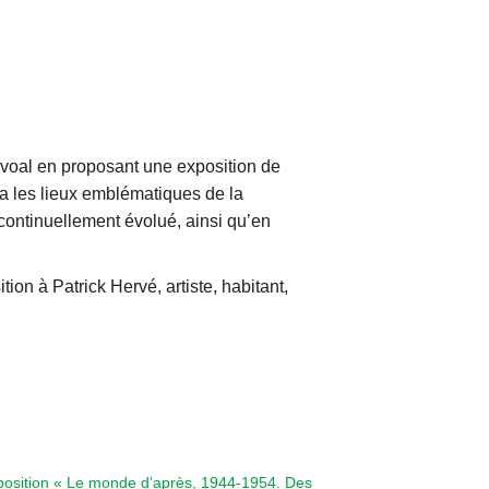
oal en proposant une exposition de
era les lieux emblématiques de la
continuellement évolué, ainsi qu’en
on à Patrick Hervé, artiste, habitant,
position « Le monde d’après, 1944-1954. Des