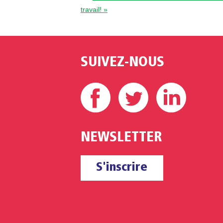
travail! »
SUIVEZ-NOUS
Facebook
Twitter
Linke
NEWSLETTER
S'inscrire