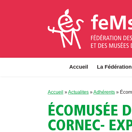
Aller au contenu
Accueil
La Fédération
Accueil
»
Actualites
»
Adhérents
»
Écomu
ÉCOMUSÉE D
CORNEC- EXP