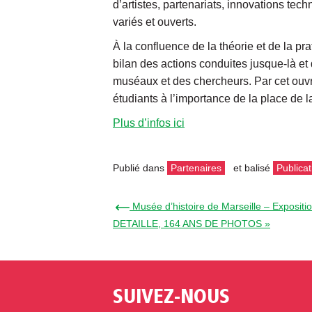
d’artistes, partenariats, innovations tec
variés et ouverts.
À la confluence de la théorie et de la p
bilan des actions conduites jusque-là et 
muséaux et des chercheurs. Par cet ouvra
étudiants à l’importance de la place de 
Plus d’infos ici
Publié dans
Partenaires
et balisé
Publicat
← Musée d’histoire de Marseille – Expos
DETAILLE, 164 ANS DE PHOTOS »
SUIVEZ-NOUS