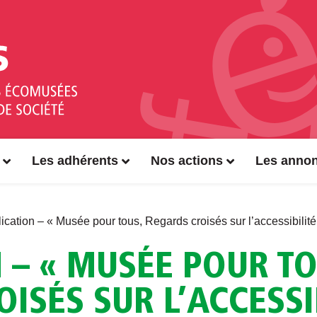
Les adhérents
Nos actions
Les anno
ication – « Musée pour tous, Regards croisés sur l’accessibilité
 – « MUSÉE POUR TO
ISÉS SUR L’ACCESSI