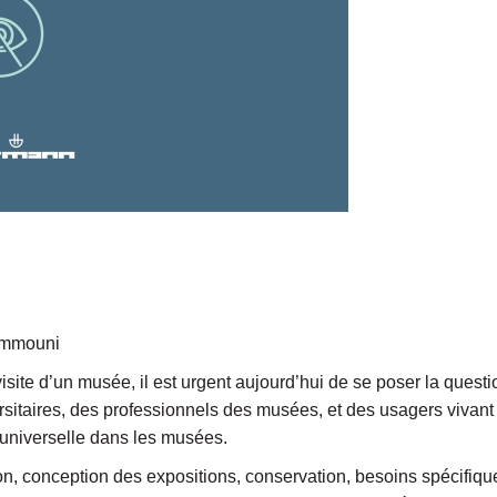
ammouni
isite d’un musée, il est urgent aujourd’hui de se poser la questio
sitaires, des professionnels des musées, et des usagers vivan
é universelle dans les musées.
tion, conception des expositions, conservation, besoins spécifiq