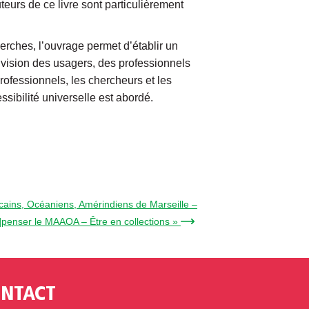
teurs de ce livre sont particulièrement
erches, l’ouvrage permet d’établir un
a vision des usagers, des professionnels
rofessionnels, les chercheurs et les
sibilité universelle est abordé.
icains, Océaniens, Amérindiens de Marseille –
]penser le MAAOA – Être en collections » →
NTACT