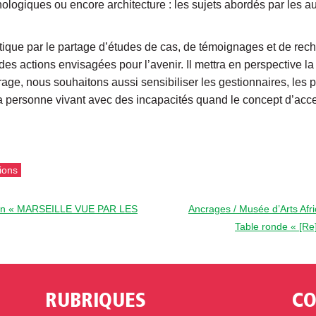
hnologiques ou encore architecture : les sujets abordés par les au
ratique par le partage d’études de cas, de témoignages et de rech
des actions envisagées pour l’avenir. Il mettra en perspective l
ge, nous souhaitons aussi sensibiliser les gestionnaires, les p
la personne vivant avec des incapacités quand le concept d’acces
ions
ition « MARSEILLE VUE PAR LES
Ancrages / Musée d’Arts Afr
Table ronde « [Re
RUBRIQUES
CO