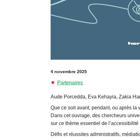
4 novembre 2025
Partenaires
Aude Porcedda, Eva Kehayia, Zakia H
Que ce soit avant, pendant, ou après la v
Dans cet ouvrage, des chercheurs univer
sur ce thème essentiel de l’accessibilit
Défis et réussites administratifs, média