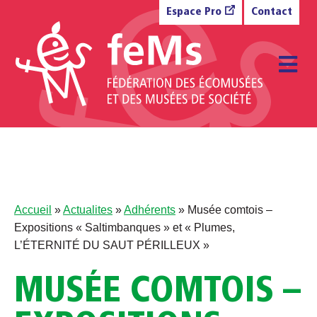
Aller au contenu
Espace Pro
Contact
M
Accueil
»
Actualites
»
Adhérents
»
Musée comtois –
Expositions « Saltimbanques » et « Plumes,
L’ÉTERNITÉ DU SAUT PÉRILLEUX »
MUSÉE COMTOIS –