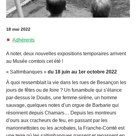
18 mai 2022
Adhérents
A noter, deux nouvelles expositions temporaires arrivent
au Musée comtois cet été !
« Saltimbanques »
du 18 juin au 1er octobre 2022
À quoi ressemblait la vie dans les rues de Besançon les
jours de fêtes ou de foire ? Un funambule qui s’élance
par-dessus le Doubs, une femme-sirène, un homme
sauvage, quelques notes d’un orgue de Barbarie qui
résonnent depuis Chamars… Depuis les montreurs
d’ours aux cracheurs de feu, en passant par les
marionnettistes ou les acrobates, la Franche-Comté est
une terre où les saltimbanques passent et repassent en