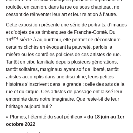
roulotte, en camion, dans la rue ou sous chapiteau, ne
cessant de réinventer leur art et leur relation à l’autre.
Cette exposition présente une série de portraits, d’images
et d’objets de saltimbanques de Franche-Comté. Du
ème
19
siècle à aujourd’hui, elle permet de déconstruire
certains clichés en évoquant la pauvreté, parfois la
misère ou les contrôles policiers de ces artistes de rue.
Tantôt en tribu familiale depuis plusieurs générations,
tantôt solitaires, marginaux ayant soif de liberté, tantôt
artistes accomplis dans une discipline, leurs petites
histoires s’inscrivent dans la grande : celle des arts de la
rue et du cirque. Ces artistes de passage ont laissé leur
empreinte dans notre imaginaire. Que reste-t-il de leur
héritage aujourd’hui ?
« Plumes, l’éternité du saut périlleux »
du 18 juin au 1er
octobre 2022