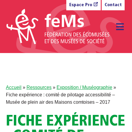
Aller au contenu
Espace Pro
Contact
M
Accueil
»
Ressources
»
Exposition / Muséographie
»
Fiche expérience : comité de pilotage accessibilité –
Musée de plein air des Maisons comtoises – 2017
FICHE EXPÉRIENCE