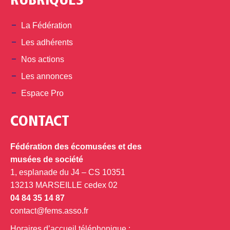
RUBRIQUES
La Fédération
Les adhérents
Nos actions
Les annonces
Espace Pro
CONTACT
Fédération des écomusées et des
musées de société
1, esplanade du J4 – CS 10351
13213 MARSEILLE cedex 02
04 84 35 14 87
contact@fems.asso.fr
Horaires d’accueil téléphonique :