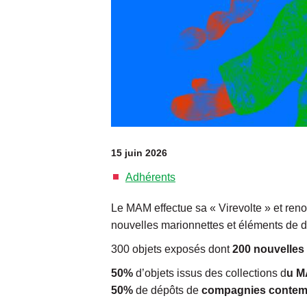
15 juin 2026
Adhérents
Le MAM effectue sa « Virevolte » et ren
nouvelles marionnettes et éléments de dé
300 objets exposés dont
200 nouvelles
50%
d’objets issus des collections d
u 
50%
de dépôts de
compagnies contempo