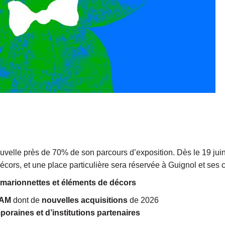
ouvelle près de 70% de son parcours d’exposition. Dès le 19 jui
cors, et une place particulière sera réservée à Guignol et ses c
 marionnettes et éléments de décors
MAM
dont de
nouvelles acquisitions
de 2026
raines et d’institutions partenaires