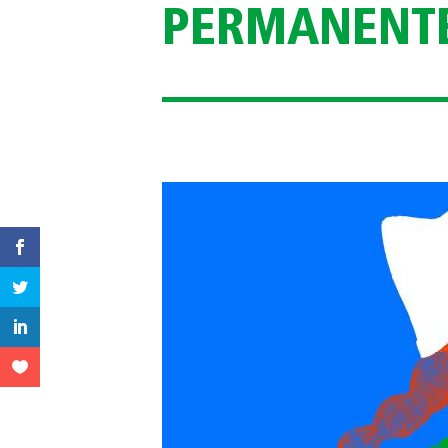
PERMANENT