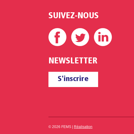
SUIVEZ-NOUS
Facebook
Twitter
Linke
NEWSLETTER
S'inscrire
© 2026 FEMS |
Réalisation