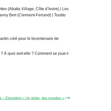
tes (Abatta Village, Côte d’Ivoire) | Les
anny Bert (Clermont-Ferrand) | Toutito
lantin créé pour le bicentenaire de
 ? À quoi sert-elle ? Comment se joue-t-
e – Exposition « Un globe, des mondes » →