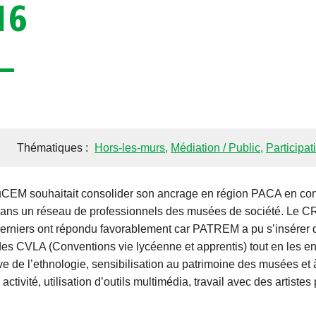
16
Thématiques :
Hors-les-murs
,
Médiation / Public
,
Participat
MuCEM souhaitait consolider son ancrage en région PACA en con
 dans un réseau de professionnels des musées de société. Le CR
erniers ont répondu favorablement car PATREM a pu s’insérer d
 des CVLA (Conventions vie lycéenne et apprentis) tout en les e
ive de l’ethnologie, sensibilisation au patrimoine des musées et
ctivité, utilisation d’outils multimédia, travail avec des artistes