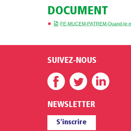
DOCUMENT
FE-MUCEM-PATREM-Quand-le-mus
SUIVEZ-NOUS
Facebook
Twitter
Linke
NEWSLETTER
S'inscrire