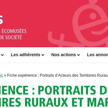
Les adhérents
Nos actions
Les anno
ic
»
Fiche expérience : Portraits d’Acteurs des Territoires Rur
IENCE : PORTRAITS 
IRES RURAUX ET MAR