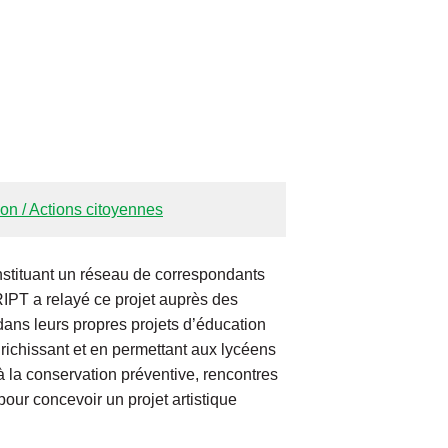
ion / Actions citoyennes
stituant un réseau de correspondants
IPT a relayé ce projet auprès des
ans leurs propres projets d’éducation
nrichissant et en permettant aux lycéens
 à la conservation préventive, rencontres
 pour concevoir un projet artistique