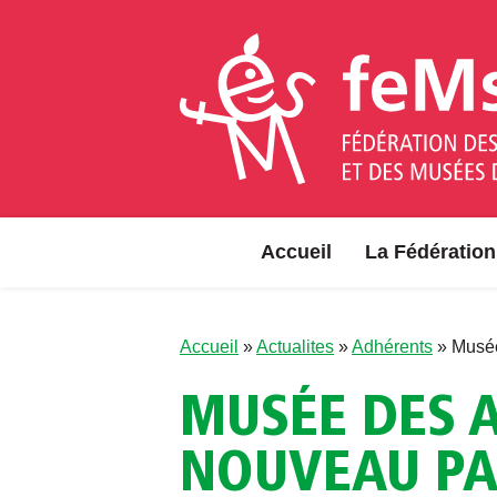
Aller au contenu
Accueil
La Fédération
Accueil
»
Actualites
»
Adhérents
»
Musée
MUSÉE DES A
NOUVEAU PA