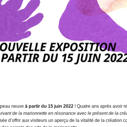
t peau neuve
à partir du 15 juin 2022
! Quatre ans après avoir 
vivant de la marionnette en résonance avec le présent de la cré
 d’offrir aux visiteurs un aperçu de la vitalité de la création co