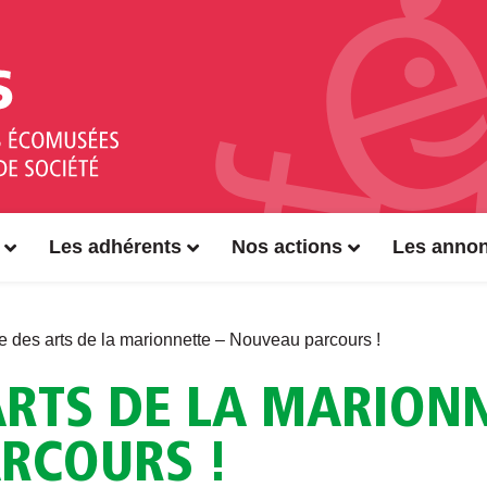
Les adhérents
Nos actions
Les anno
 des arts de la marionnette – Nouveau parcours !
RTS DE LA MARIONN
RCOURS !