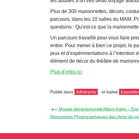
les adultes à un très beau voyage autour
Plus de 300 marionnettes, décors, costu
parcours, dans les 10 salles du MAM. Pou
questions : Qu’est-ce que la marionnette
Un parcours travaillé pour vous faire pr
entier. Pour mener à bien ce projet, le p
jeux et d’expérimentations à l’intention 
élément de décor du théâtre de marionnet
Plus d’infos ici
Publié dans
Adhérents
et balisé
Expositio
← Musée départemental Albert-Kahn – Expo
Rencontres Photographiques des Amis du 