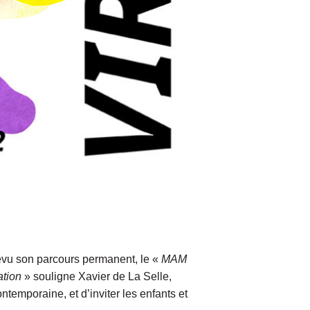
revu son parcours permanent, le «
MAM
ation
» souligne Xavier de La Selle,
ntemporaine, et d’inviter les enfants et