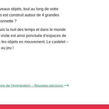
eaux objets, tout au long de votre
s est construit autour de 4 grandes
ionnette ?
puis la nuit des temps et dans le monde
a visite est ainsi ponctuée d’espaces de
re les objets en mouvement. Le castelet –
au jeu !
toire de l’immigration – Nouveau parcours →