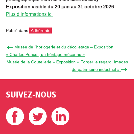
Exposition visible du 20 juin au 31 octobre 2026
Plus d’informations ici
Publié dans
Adhérents
← Musée de l’horlogerie et du décolletage – Exposition
« Charles Poncet, un héritage méconnu »
Musée de la Coutellerie – Exposition « Forger le regard. Images
du patrimoine industriel » →
SUIVEZ-NOUS
Facebook
Twitter
Linkedin