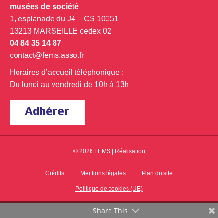
musées de société
1, esplanade du J4 – CS 10351
13213 MARSEILLE cedex 02
04 84 35 14 87
contact@fems.asso.fr
Horaires d’accueil téléphonique :
Du lundi au vendredi de 10h à 13h
Adhérer
© 2026 FEMS |
Réalisation
Crédits
Mentions légales
Plan du site
Politique de cookies (UE)
Share This