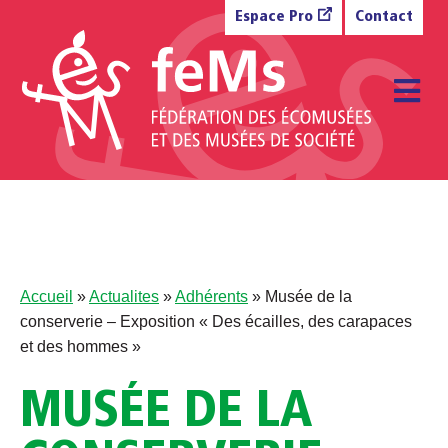
Aller au contenu
Espace Pro
Contact
M
Accueil
»
Actualites
»
Adhérents
»
Musée de la
conserverie – Exposition « Des écailles, des carapaces
et des hommes »
MUSÉE DE LA