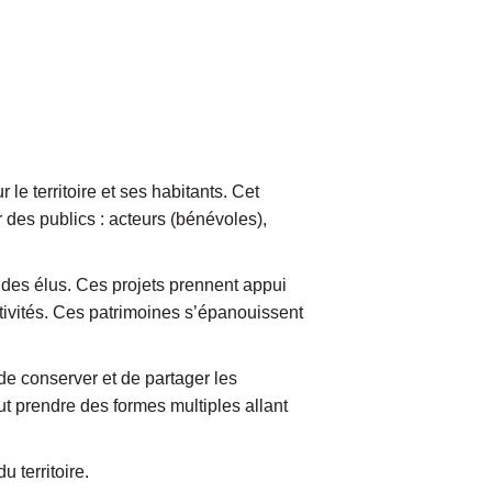
e territoire et ses habitants. Cet
r des publics : acteurs (bénévoles),
 des élus. Ces projets prennent appui
ctivités. Ces patrimoines s’épanouissent
 de conserver et de partager les
ut prendre des formes multiples allant
 territoire.