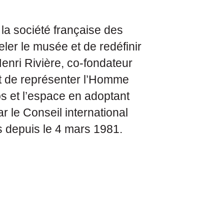
la société française des
er le musée et de redéfinir
enri Rivière, co-fondateur
st de représenter l’Homme
mps et l’espace en adoptant
r le Conseil international
és depuis le 4 mars 1981.