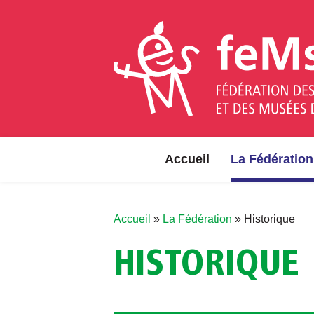
Aller au contenu
Accueil
La Fédération
Accueil
»
La Fédération
»
Historique
HISTORIQUE