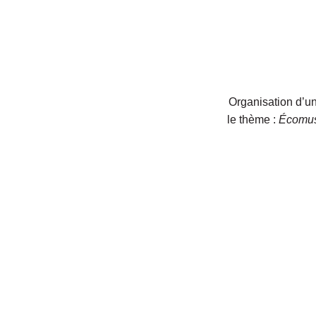
Organisation d’un
le thème :
Écomus