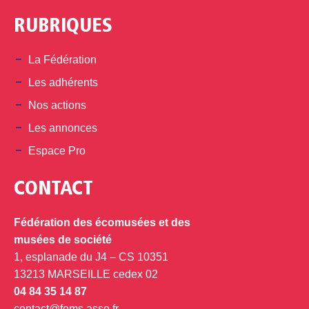
RUBRIQUES
La Fédération
Les adhérents
Nos actions
Les annonces
Espace Pro
CONTACT
Fédération des écomusées et des
musées de société
1, esplanade du J4 – CS 10351
13213 MARSEILLE cedex 02
04 84 35 14 87
contact@fems.asso.fr