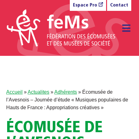
Aller au contenu
Espace Pro
Contact
M
Accueil
»
Actualites
»
Adhérents
»
Écomusée de
l’Avesnois – Journée d’étude « Musiques populaires de
Hauts de France : Appropriations créatives »
ÉCOMUSÉE DE