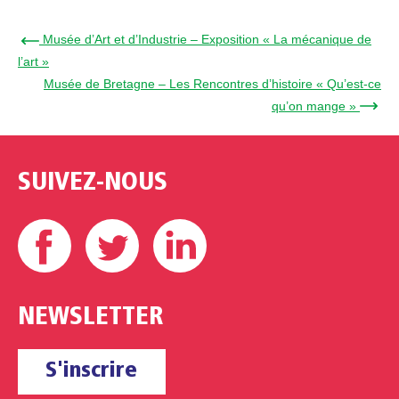
← Musée d’Art et d’Industrie – Exposition « La mécanique de
l’art »
Musée de Bretagne – Les Rencontres d’histoire « Qu’est-ce
qu’on mange » →
SUIVEZ-NOUS
Facebook
Twitter
Linkedin
NEWSLETTER
S'inscrire