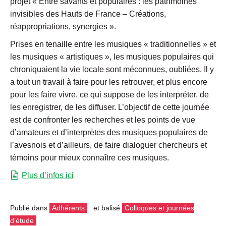
projet « Entre savants et populaires : les patrimoines
invisibles des Hauts de France – Créations,
réappropriations, synergies ».
Prises en tenaille entre les musiques « traditionnelles » et
les musiques « artistiques », les musiques populaires qui
chroniquaient la vie locale sont méconnues, oubliées. Il y
a tout un travail à faire pour les retrouver, et plus encore
pour les faire vivre, ce qui suppose de les interpréter, de
les enregistrer, de les diffuser. L’objectif de cette journée
est de confronter les recherches et les points de vue
d’amateurs et d’interprètes des musiques populaires de
l’avesnois et d’ailleurs, de faire dialoguer chercheurs et
témoins pour mieux connaître ces musiques.
Plus d’infos ici
Publié dans
Adhérents
et balisé
Colloques et journées
d’étude