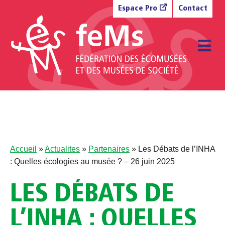
Aller au contenu
Espace Pro
Contact
M
Accueil
»
Actualites
»
Partenaires
»
Les Débats de l’INHA
: Quelles écologies au musée ? – 26 juin 2025
LES DÉBATS DE
L’INHA : QUELLES