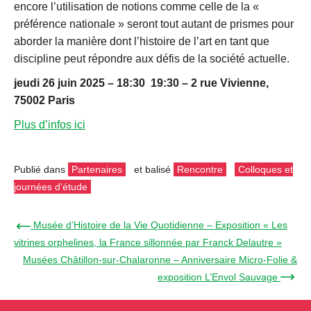
encore l’utilisation de notions comme celle de la «
préférence nationale » seront tout autant de prismes pour
aborder la manière dont l’histoire de l’art en tant que
discipline peut répondre aux défis de la société actuelle.
jeudi 26 juin 2025 –
18:30
19:30 – 2 rue Vivienne,
75002 Paris
Plus d’infos ici
Publié dans
Partenaires
et balisé
Rencontre
Colloques et
journées d’étude
← Musée d’Histoire de la Vie Quotidienne – Exposition « Les
vitrines orphelines, la France sillonnée par Franck Delautre »
Musées Châtillon-sur-Chalaronne – Anniversaire Micro-Folie &
exposition L’Envol Sauvage →