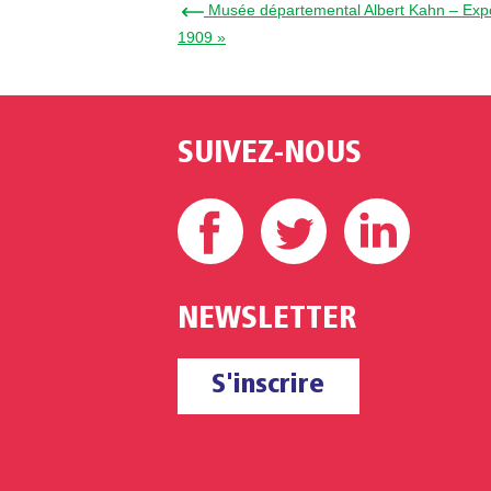
← Musée départemental Albert Kahn – Expos
1909 »
SUIVEZ-NOUS
Facebook
Twitter
Linke
NEWSLETTER
S'inscrire