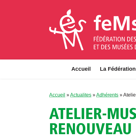
Aller au contenu
Accueil
La Fédération
Accueil
»
Actualites
»
Adhérents
»
Ateli
ATELIER-MUS
RENOUVEAU 