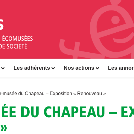
Les adhérents
Nos actions
Les anno
er-musée du Chapeau – Exposition « Renouveau »
ÉE DU CHAPEAU – E
»