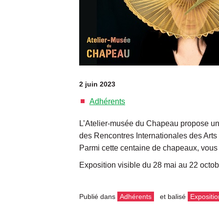
2 juin 2023
Adhérents
L’Atelier-musée du Chapeau propose une
des Rencontres Internationales des Art
Parmi cette centaine de chapeaux, vous 
Exposition visible du 28 mai au 22 octo
Publié dans
Adhérents
et balisé
Expositio