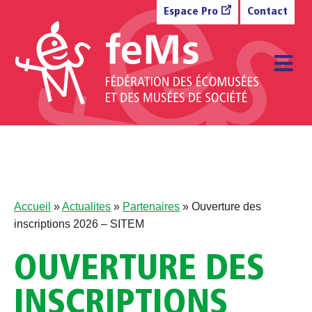
Aller au contenu
Espace Pro
Contact
M
Accueil
»
Actualites
»
Partenaires
»
Ouverture des
inscriptions 2026 – SITEM
OUVERTURE DES
INSCRIPTIONS