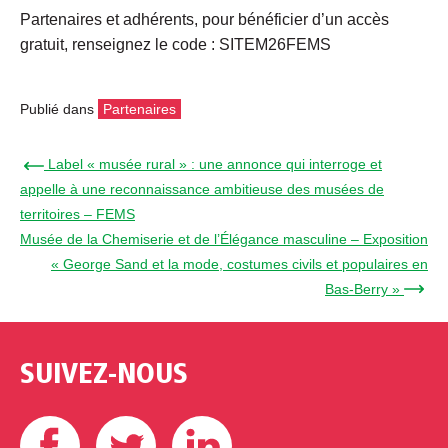
Partenaires et adhérents, pour bénéficier d’un accès
gratuit, renseignez le code : SITEM26FEMS
Publié dans
Partenaires
← Label « musée rural » : une annonce qui interroge et
appelle à une reconnaissance ambitieuse des musées de
territoires – FEMS
Musée de la Chemiserie et de l’Élégance masculine – Exposition
« George Sand et la mode, costumes civils et populaires en
Bas-Berry » →
SUIVEZ-NOUS
Facebook
Twitter
Linkedin