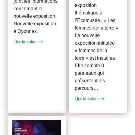
joint les informations
exposition
concernant la
thématique à
nouvelle exposition
l’Ecomusée : « Les
Nouvelle exposition
femmes de la terre »
à Oyonnax
La nouvelle
Lire la suite
exposition intitulée
« femmes de la
terre » est installée.
Elle compte 8
panneaux qui
présentent les
parcours…
Lire la suite