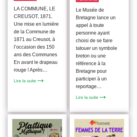
LA COMMUNE, LE
Le Musée de
CREUSOT, 1871.
Bretagne lance un
Une mise en lumière
appel à toute
de la Commune de
personne ayant
1871 au Creusot, à
choisi de se faire
l’occasion des 150
tatouer un symbole
ans des Communes
breton ou une
En avant le drapeau
référence à la
rouge ! Après…
Bretagne pour
participer à un
Lire la suite
reportage…
Lire la suite