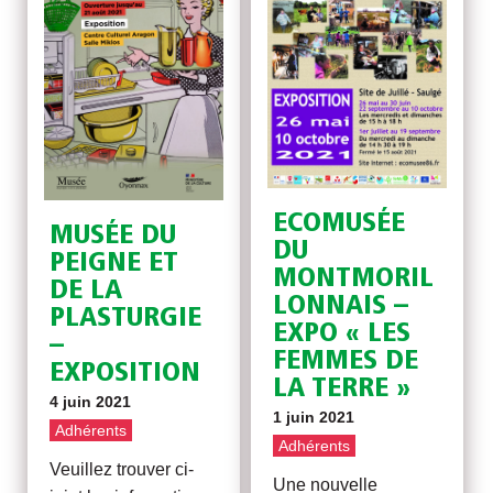
ECOMUSÉE
MUSÉE DU
DU
PEIGNE ET
MONTMORIL
DE LA
LONNAIS –
PLASTURGIE
EXPO « LES
–
FEMMES DE
EXPOSITION
LA TERRE »
4 juin 2021
1 juin 2021
Adhérents
Adhérents
Veuillez trouver ci-
Une nouvelle