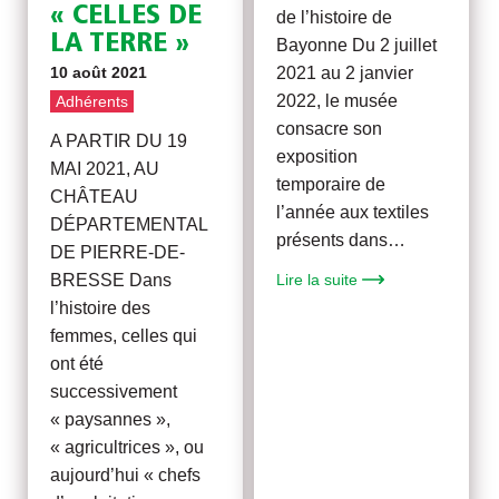
« CELLES DE
de l’histoire de
LA TERRE »
Bayonne Du 2 juillet
10 août 2021
2021 au 2 janvier
2022, le musée
Adhérents
consacre son
A PARTIR DU 19
exposition
MAI 2021, AU
temporaire de
CHÂTEAU
l’année aux textiles
DÉPARTEMENTAL
présents dans…
DE PIERRE-DE-
BRESSE Dans
Lire la suite
l’histoire des
femmes, celles qui
ont été
successivement
« paysannes »,
« agricultrices », ou
aujourd’hui « chefs