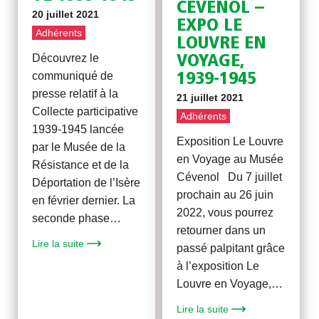
CÉVENOL –
20 juillet 2021
EXPO LE
Adhérents
LOUVRE EN
Découvrez le
VOYAGE,
communiqué de
1939-1945
presse relatif à la
21 juillet 2021
Collecte participative
Adhérents
1939-1945 lancée
Exposition Le Louvre
par le Musée de la
en Voyage au Musée
Résistance et de la
Cévenol Du 7 juillet
Déportation de l’Isère
prochain au 26 juin
en février dernier. La
2022, vous pourrez
seconde phase…
retourner dans un
Lire la suite
passé palpitant grâce
à l’exposition Le
Louvre en Voyage,…
Lire la suite