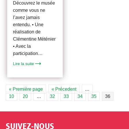
Découvrez le musée
comme vous ne
l’avez jamais
entendu. • Une
réalisation de
Clémentine Méténier
• Avec la
participation…
Lire la suite
« Première page
« Précedent
…
10
20
…
32
33
34
35
36
SUIVEZ-NOUS