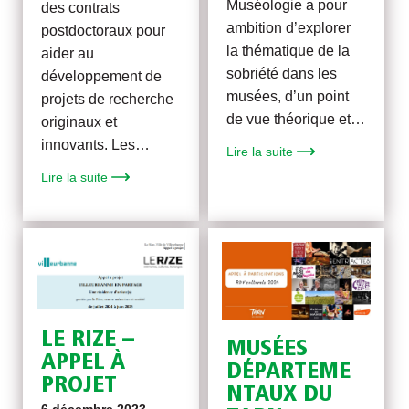
Muséologie a pour
des contrats
ambition d’explorer
postdoctoraux pour
la thématique de la
aider au
sobriété dans les
développement de
musées, d’un point
projets de recherche
de vue théorique et…
originaux et
innovants. Les…
Lire la suite
Lire la suite
LE RIZE –
MUSÉES
APPEL À
DÉPARTEME
PROJET
NTAUX DU
6 décembre 2023