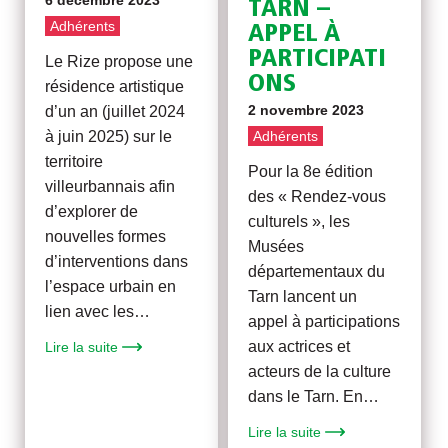
TARN –
Adhérents
APPEL À
PARTICIPATI
Le Rize propose une
ONS
résidence artistique
2 novembre 2023
d’un an (juillet 2024
à juin 2025) sur le
Adhérents
territoire
Pour la 8e édition
villeurbannais afin
des « Rendez-vous
d’explorer de
culturels », les
nouvelles formes
Musées
d’interventions dans
départementaux du
l’espace urbain en
Tarn lancent un
lien avec les…
appel à participations
aux actrices et
Lire la suite
acteurs de la culture
dans le Tarn. En…
Lire la suite