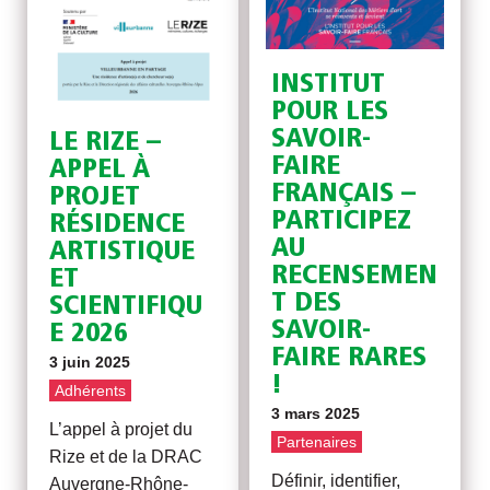
INSTITUT
POUR LES
SAVOIR-
LE RIZE –
FAIRE
APPEL À
FRANÇAIS –
PROJET
PARTICIPEZ
RÉSIDENCE
AU
ARTISTIQUE
RECENSEMEN
ET
T DES
SCIENTIFIQU
SAVOIR-
E 2026
FAIRE RARES
3 juin 2025
!
Adhérents
3 mars 2025
L’appel à projet du
Partenaires
Rize et de la DRAC
Définir, identifier,
Auvergne-Rhône-