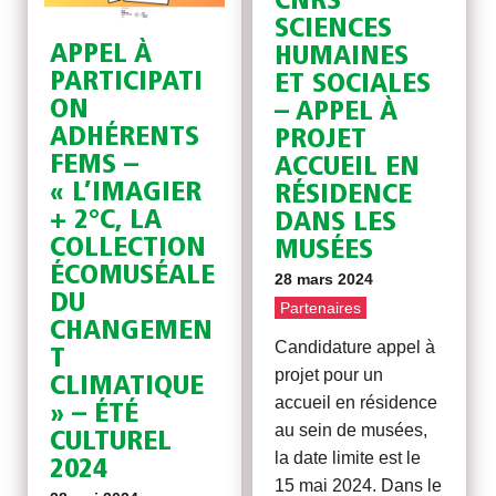
CNRS
SCIENCES
APPEL À
HUMAINES
PARTICIPATI
ET SOCIALES
ON
– APPEL À
ADHÉRENTS
PROJET
FEMS –
ACCUEIL EN
« L’IMAGIER
RÉSIDENCE
+ 2°C, LA
DANS LES
COLLECTION
MUSÉES
ÉCOMUSÉALE
28 mars 2024
DU
Partenaires
CHANGEMEN
Candidature appel à
T
projet pour un
CLIMATIQUE
accueil en résidence
» – ÉTÉ
au sein de musées,
CULTUREL
la date limite est le
2024
15 mai 2024. Dans le