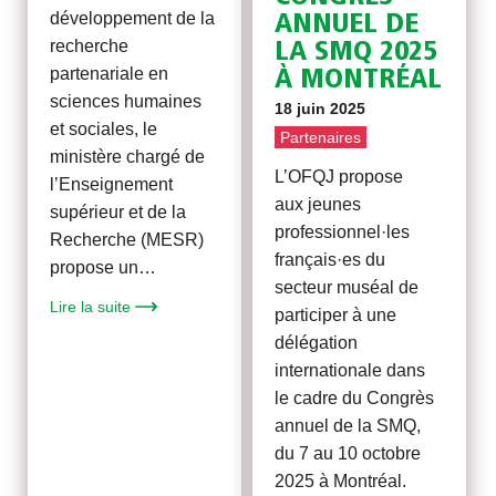
développement de la
ANNUEL DE
recherche
LA SMQ 2025
partenariale en
À MONTRÉAL
sciences humaines
18 juin 2025
et sociales, le
Partenaires
ministère chargé de
L’OFQJ propose
l’Enseignement
aux jeunes
supérieur et de la
professionnel·les
Recherche (MESR)
français·es du
propose un…
secteur muséal de
Lire la suite
participer à une
délégation
internationale dans
le cadre du Congrès
annuel de la SMQ,
du 7 au 10 octobre
2025 à Montréal.