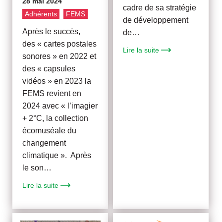
28 mai 2024
cadre de sa stratégie
Adhérents
FEMS
de développement
Après le succès,
de…
des « cartes postales
Lire la suite
sonores » en 2022 et
des « capsules
vidéos » en 2023 la
FEMS revient en
2024 avec « l’imagier
+ 2°C, la collection
écomuséale du
changement
climatique ». Après
le son…
Lire la suite