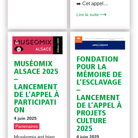
➡️ Cet appel…
Lire la suite
FONDATION
MUSÉOMIX
POUR LA
ALSACE 2025
MÉMOIRE DE
–
L’ESCLAVAGE
LANCEMENT
–
DE L’APPEL À
LANCEMENT
PARTICIPATI
DE L’APPEL À
ON
PROJETS
4 juin 2025
CULTURE
Partenaires
2025
4 juin 2025
Muséomix est bien