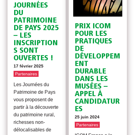
JOURNÉES
DU
PATRIMOINE
PRIX ICOM
DE PAYS 2025
POUR LES
– LES
PRATIQUES
INSCRIPTION
DE
S SONT
DÉVELOPPEM
OUVERTES !
ENT
17 février 2025
DURABLE
Partenaires
DANS LES
Les Journées du
MUSÉES –
Patrimoine de Pays
APPEL À
vous proposent de
CANDIDATUR
partir à la découverte
ES
du patrimoine rural,
25 juin 2024
richesses non-
Partenaires
délocalisables de