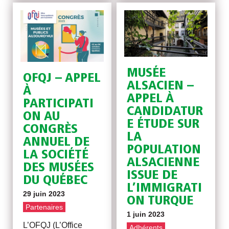
MUSÉE
OFQJ – APPEL
ALSACIEN –
À
APPEL À
PARTICIPATI
CANDIDATUR
ON AU
E ÉTUDE SUR
CONGRÈS
LA
ANNUEL DE
POPULATION
LA SOCIÉTÉ
ALSACIENNE
DES MUSÉES
ISSUE DE
DU QUÉBEC
L’IMMIGRATI
29 juin 2023
ON TURQUE
Partenaires
1 juin 2023
L’OFQJ (L’Office
Adhérents