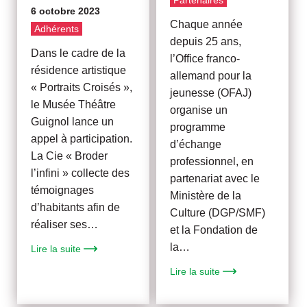
Partenaires
6 octobre 2023
Chaque année
Adhérents
depuis 25 ans,
Dans le cadre de la
l’Office franco-
résidence artistique
allemand pour la
« Portraits Croisés »,
jeunesse (OFAJ)
le Musée Théâtre
organise un
Guignol lance un
programme
appel à participation.
d’échange
La Cie « Broder
professionnel, en
l’infini » collecte des
partenariat avec le
témoignages
Ministère de la
d’habitants afin de
Culture (DGP/SMF)
réaliser ses…
et la Fondation de
la…
Lire la suite
Lire la suite