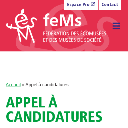
Aller au contenu
Espace Pro
Contact
M
Accueil
»
Appel à candidatures
APPEL À
CANDIDATURES