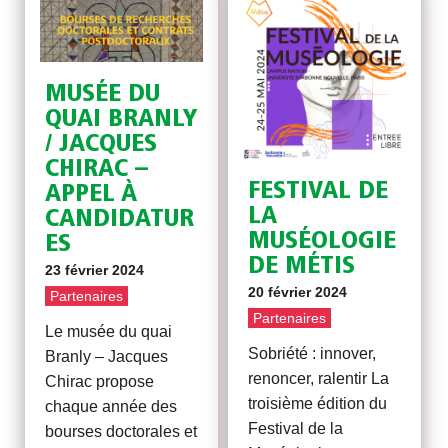
MUSÉE DU
QUAI BRANLY
/ JACQUES
CHIRAC –
FESTIVAL DE
APPEL À
LA
CANDIDATUR
MUSÉOLOGIE
ES
DE MÉTIS
23 février 2024
20 février 2024
Partenaires
Partenaires
Le musée du quai
Sobriété : innover,
Branly – Jacques
renoncer, ralentir La
Chirac propose
troisième édition du
chaque année des
Festival de la
bourses doctorales et