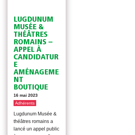
LUGDUNUM
MUSÉE &
THÉÂTRES
ROMAINS –
APPEL À
CANDIDATUR
E
AMÉNAGEME
NT
BOUTIQUE
16 mai 2023
Adhérents
Lugdunum Musée &
théâtres romains a
lancé un appel public