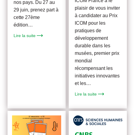
ICOM France a le
nos pays. Du 27 au
plaisir de vous inviter
29 juin, prenez part à
à candidater au Prix
cette 27ème
ICOM pour les
édition…
pratiques de
Lire la suite
développement
durable dans les
musées, premier prix
mondial
récompensant les
initiatives innovantes
et les…
Lire la suite