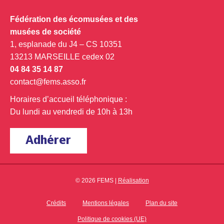
Fédération des écomusées et des
musées de société
1, esplanade du J4 – CS 10351
13213 MARSEILLE cedex 02
04 84 35 14 87
contact@fems.asso.fr
Horaires d’accueil téléphonique :
Du lundi au vendredi de 10h à 13h
Adhérer
© 2026 FEMS |
Réalisation
Crédits
Mentions légales
Plan du site
Politique de cookies (UE)