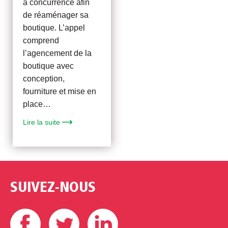
à concurrence afin
de réaménager sa
boutique. L’appel
comprend
l’agencement de la
boutique avec
conception,
fourniture et mise en
place…
Lire la suite
SUIVEZ-NOUS
Facebook
Twitter
Linkedin