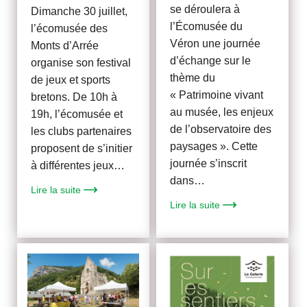
se déroulera à
Dimanche 30 juillet,
l’Écomusée du
l’écomusée des
Véron une journée
Monts d’Arrée
d’échange sur le
organise son festival
thème du
de jeux et sports
« Patrimoine vivant
bretons. De 10h à
au musée, les enjeux
19h, l’écomusée et
de l’observatoire des
les clubs partenaires
paysages ». Cette
proposent de s’initier
journée s’inscrit
à différentes jeux…
dans…
Lire la suite
Lire la suite