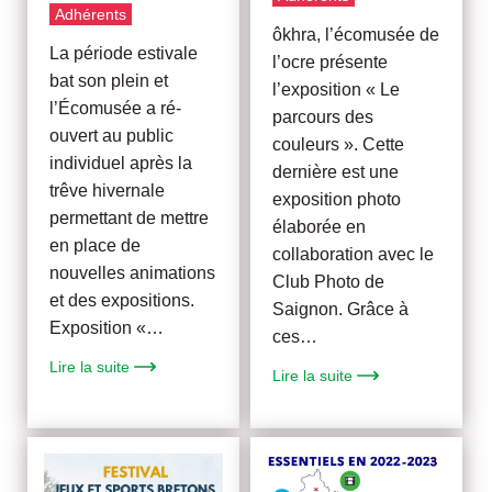
Adhérents
ôkhra, l’écomusée de
La période estivale
l’ocre présente
bat son plein et
l’exposition « Le
l’Écomusée a ré-
parcours des
ouvert au public
couleurs ». Cette
individuel après la
dernière est une
trêve hivernale
exposition photo
permettant de mettre
élaborée en
en place de
collaboration avec le
nouvelles animations
Club Photo de
et des expositions.
Saignon. Grâce à
Exposition «…
ces…
Lire la suite
Lire la suite