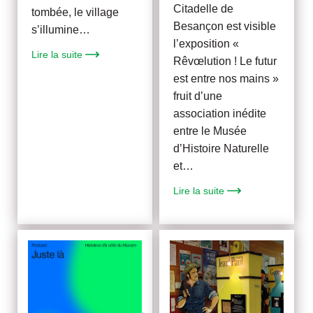
Citadelle de
tombée, le village
Besançon est visible
s’illumine…
l’exposition «
Lire la suite
Rêvœlution ! Le futur
est entre nos mains »
fruit d’une
association inédite
entre le Musée
d’Histoire Naturelle
et…
Lire la suite