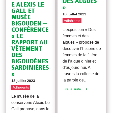
DES ALGUES
E ALEXIS LE
»
GALL ET
18 juillet 2023
MUSÉE
Adhérents
BIGOUDEN –
CONFÉRENCE
L’exposition « Des
« LE
femmes et des
RAPPORT AU
algues » propose de
VÊTEMENT
découvrir l’histoire de
DES
femmes de la filière
BIGOUDÈNES
de l’algue d’hier et
SARDINIÈRES
d’aujourd’hui. A
»
travers la collecte de
la parole de…
18 juillet 2023
Adhérents
Lire la suite
Le musée de la
conserverie Alexis Le
Gall propose, dans le