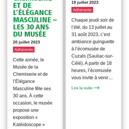
19 juillet 2023
ET DE
Adhérents
L’ÉLÉGANCE
MASCULINE –
Chaque jeudi soir de
LES 30 ANS
l’été, du 13 juillet au
DU MUSÉE
31 août 2023, c’est
ambiance guinguette
20 juillet 2023
à l’écomusée de
Adhérents
Cuzals (Sauliac-sur-
Cette année, le
Célé). A partir de 18
Musée de la
heures, l’écomusée
Chemiserie et de
vous invite à venir…
l’Élégance
Lire la suite
Masculine fête ses
30 ans. À cette
occasion, le musée
propose une
exposition «
Kaléidoscope »