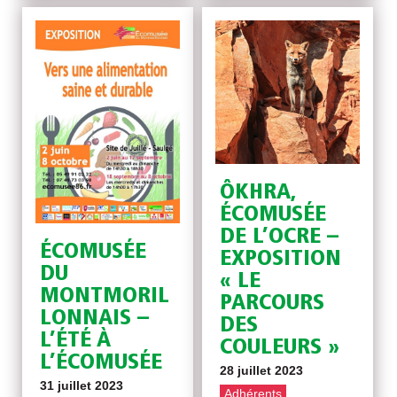
ÔKHRA,
ÉCOMUSÉE
DE L’OCRE –
ÉCOMUSÉE
EXPOSITION
DU
« LE
MONTMORIL
PARCOURS
LONNAIS –
DES
L’ÉTÉ À
COULEURS »
L’ÉCOMUSÉE
28 juillet 2023
31 juillet 2023
Adhérents