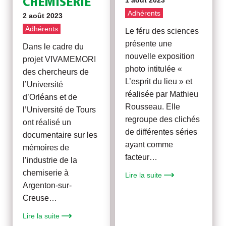
1 août 2023
CHEMISERIE
Adhérents
2 août 2023
Adhérents
Le féru des sciences
présente une
Dans le cadre du
nouvelle exposition
projet VIVAMEMORI
photo intitulée «
des chercheurs de
L’esprit du lieu » et
l’Université
réalisée par Mathieu
d’Orléans et de
Rousseau. Elle
l’Université de Tours
regroupe des clichés
ont réalisé un
de différentes séries
documentaire sur les
ayant comme
mémoires de
facteur…
l’industrie de la
chemiserie à
Lire la suite
Argenton-sur-
Creuse…
Lire la suite