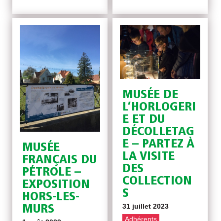
MUSÉE DE
L’HORLOGERI
E ET DU
DÉCOLLETAG
E – PARTEZ À
MUSÉE
LA VISITE
FRANÇAIS DU
DES
PÉTROLE –
COLLECTION
EXPOSITION
S
HORS-LES-
31 juillet 2023
MURS
Adhérents