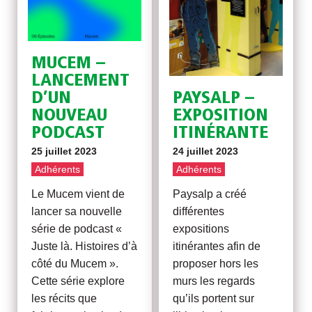
MUCEM –
LANCEMENT
D’UN
PAYSALP –
NOUVEAU
EXPOSITION
PODCAST
ITINÉRANTE
25 juillet 2023
24 juillet 2023
Adhérents
Adhérents
Le Mucem vient de
Paysalp a créé
lancer sa nouvelle
différentes
série de podcast «
expositions
Juste là. Histoires d’à
itinérantes afin de
côté du Mucem ».
proposer hors les
Cette série explore
murs les regards
les récits que
qu’ils portent sur