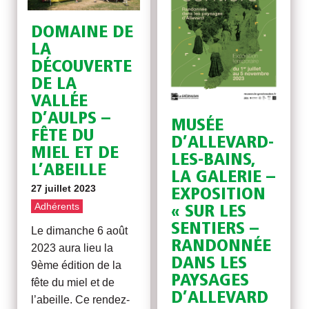
DOMAINE DE
LA
DÉCOUVERTE
DE LA
VALLÉE
D’AULPS –
MUSÉE
FÊTE DU
D’ALLEVARD-
MIEL ET DE
LES-BAINS,
L’ABEILLE
LA GALERIE –
27 juillet 2023
EXPOSITION
Adhérents
« SUR LES
SENTIERS –
Le dimanche 6 août
RANDONNÉE
2023 aura lieu la
DANS LES
9ème édition de la
PAYSAGES
fête du miel et de
D’ALLEVARD
l’abeille. Ce rendez-