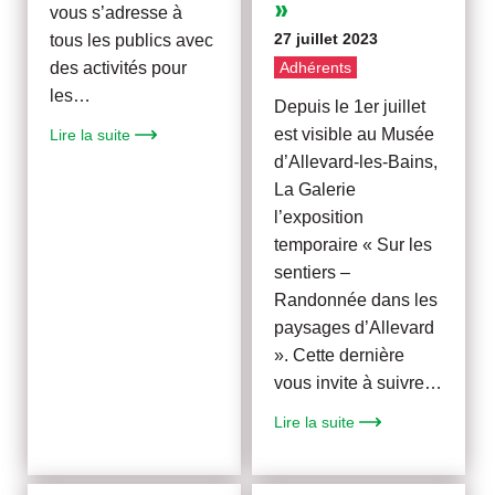
»
vous s’adresse à
27 juillet 2023
tous les publics avec
Adhérents
des activités pour
les…
Depuis le 1er juillet
est visible au Musée
Lire la suite
d’Allevard-les-Bains,
La Galerie
l’exposition
temporaire « Sur les
sentiers –
Randonnée dans les
paysages d’Allevard
». Cette dernière
vous invite à suivre…
Lire la suite