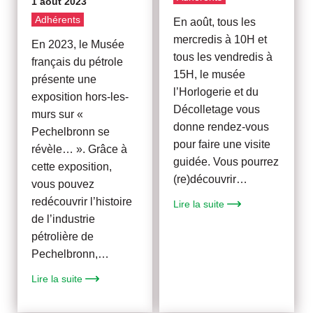
1 août 2023
Adhérents
En août, tous les
mercredis à 10H et
En 2023, le Musée
tous les vendredis à
français du pétrole
15H, le musée
présente une
l’Horlogerie et du
exposition hors-les-
Décolletage vous
murs sur «
donne rendez-vous
Pechelbronn se
pour faire une visite
révèle… ». Grâce à
guidée. Vous pourrez
cette exposition,
(re)découvrir…
vous pouvez
redécouvrir l’histoire
Lire la suite
de l’industrie
pétrolière de
Pechelbronn,…
Lire la suite