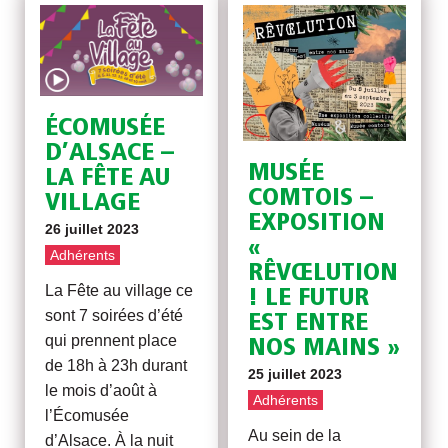
ÉCOMUSÉE
D’ALSACE –
MUSÉE
LA FÊTE AU
COMTOIS –
VILLAGE
EXPOSITION
26 juillet 2023
«
Adhérents
RÊVŒLUTION
La Fête au village ce
! LE FUTUR
sont 7 soirées d’été
EST ENTRE
qui prennent place
NOS MAINS »
de 18h à 23h durant
25 juillet 2023
le mois d’août à
Adhérents
l’Écomusée
Au sein de la
d’Alsace. À la nuit