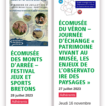
ÉCOMUSÉE
DU VÉRON –
JOURNÉE
D’ÉCHANGE «
PATRIMOINE
VIVANT AU
ÉCOMUSÉE
MUSÉE, LES
DES MONTS
ENJEUX DE
D’ARRÉE –
L’OBSERVATO
FESTIVAL
IRE DES
JEUX ET
PAYSAGES »
SPORTS
BRETONS
27 juillet 2023
Adhérents
28 juillet 2023
Adhérents
Jeudi 16 novembre