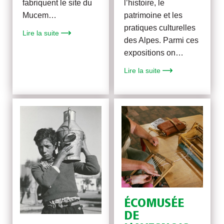
fabriquent le site du
l’histoire, le
Mucem…
patrimoine et les
pratiques culturelles
Lire la suite
des Alpes. Parmi ces
expositions on…
Lire la suite
ÉCOMUSÉE
DE