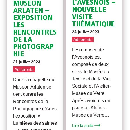
L’AVESNOIS –
MUSEON
NOUVELLE
ARLATEN –
VISITE
EXPOSITION
THÉMATIQUE
LES
RENCONTRES
24 juillet 2023
DE LA
Adhérents
PHOTOGRAP
L’Écomusée de
HIE
l’Avesnois est
21 juillet 2023
composé de deux
Adhérents
sites, le Musée du
Textile et de la Vie
Dans la chapelle du
Sociale et l’Atelier-
Museon Arlaten se
Musée du Verre.
tient durant les
Après avoir mis en
Rencontres de la
place à l’Atelier-
Photographie d’Arles
Musée du Verre…
l’exposition «
Lumières des saintes
Lire la suite