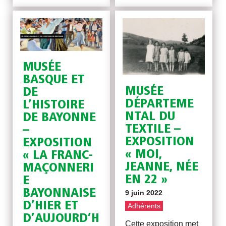
MUSÉE
BASQUE ET
MUSÉE
DE
DÉPARTEME
L’HISTOIRE
NTAL DU
DE BAYONNE
TEXTILE –
–
EXPOSITION
EXPOSITION
« MOI,
« LA FRANC-
JEANNE, NÉE
MAÇONNERI
EN 22 »
E
BAYONNAISE
9 juin 2022
D’HIER ET
Adhérents
D’AUJOURD’H
Cette exposition met