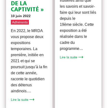
fruitières ainsi que
DE LA
les savoirs et savoir-
CAPTIVITÉ »
faire qui leur sont liés
10 juin 2022
depuis le
Adhérents
19ème siècle. Cette
exposition a été
En 2022, le MRDA
réalisée dans le
vous propose deux
cadre du
expositions
programme…
temporaires. La
première, initiée en
Lire la suite
2021 et qui se
poursuit jusqu’à la fin
de cette année,
raconte le quotidien
des détenus
aindinois.…
Lire la suite