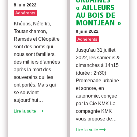
URBAINES
8 juin 2022
« AILLEURS
Adhérents
AU BOIS DE
MONTJEAN »
Khéops, Néfertiti,
Toutankhamon,
8 juin 2022
Ramsès et Cléopâtre
Adhérents
sont des noms qui
Jusqu’au 31 juillet
nous sont familiers,
2022, les samedis &
des milliers d’années
dimanches à 14h15
après la mort des
(durée : 2h30)
souverains qui les
Promenade urbaine
ont portés. Mais qui
et sonore, en
se souvient
autonomie, conçue
aujourd’hui…
par la Cie KMK La
Lire la suite
compagnie KMK
vous propose de…
Lire la suite