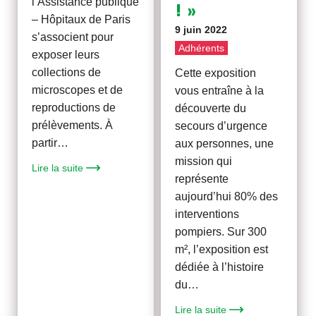
l’Assistance publique
! »
– Hôpitaux de Paris
9 juin 2022
s’associent pour
Adhérents
exposer leurs
collections de
Cette exposition
microscopes et de
vous entraîne à la
reproductions de
découverte du
prélèvements. À
secours d’urgence
partir…
aux personnes, une
mission qui
Lire la suite
représente
aujourd’hui 80% des
interventions
pompiers. Sur 300
m², l’exposition est
dédiée à l’histoire
du…
Lire la suite