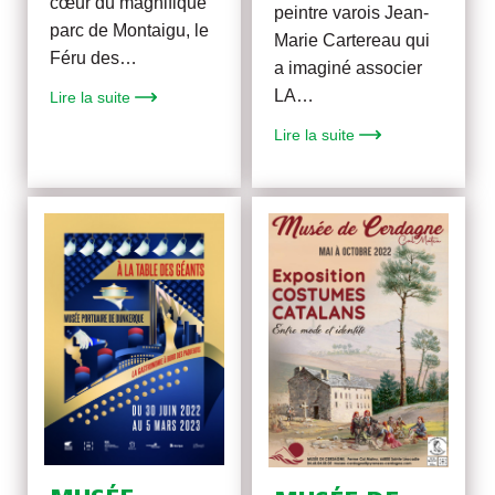
cœur du magnifique
peintre varois Jean-
parc de Montaigu, le
Marie Cartereau qui
Féru des…
a imaginé associer
LA…
Lire la suite
Lire la suite