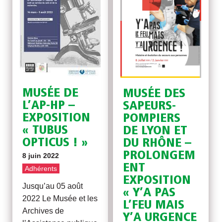
MUSÉE DE
MUSÉE DES
L’AP-HP –
SAPEURS-
EXPOSITION
POMPIERS
« TUBUS
DE LYON ET
OPTICUS ! »
DU RHÔNE –
PROLONGEM
8 juin 2022
ENT
Adhérents
EXPOSITION
Jusqu’au 05 août
« Y’A PAS
2022 Le Musée et les
L’FEU MAIS
Archives de
Y’A URGENCE