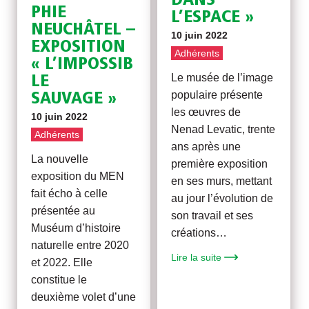
DANS
PHIE
L’ESPACE »
NEUCHÂTEL –
10 juin 2022
EXPOSITION
Adhérents
« L’IMPOSSIB
Le musée de l’image
LE
populaire présente
SAUVAGE »
les œuvres de
10 juin 2022
Nenad Levatic, trente
Adhérents
ans après une
La nouvelle
première exposition
exposition du MEN
en ses murs, mettant
fait écho à celle
au jour l’évolution de
présentée au
son travail et ses
Muséum d’histoire
créations…
naturelle entre 2020
Lire la suite
et 2022. Elle
constitue le
deuxième volet d’une