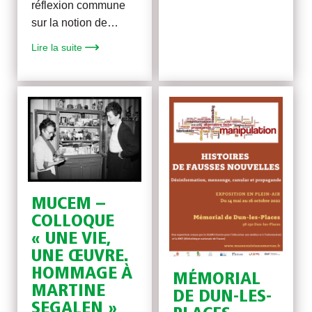
réflexion commune
sur la notion de…
Lire la suite
MUCEM –
COLLOQUE
« UNE VIE,
UNE ŒUVRE.
HOMMAGE À
MÉMORIAL
MARTINE
DE DUN-LES-
SEGALEN »