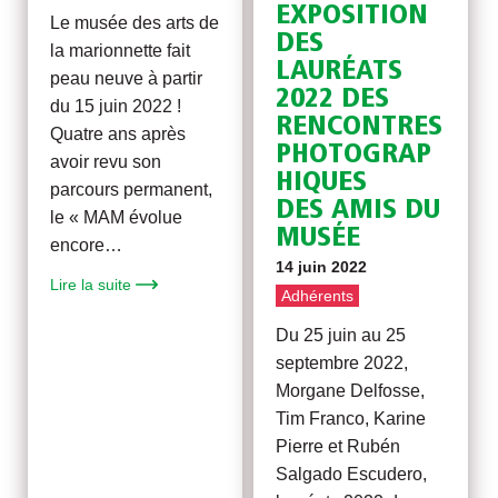
EXPOSITION
Le musée des arts de
DES
la marionnette fait
LAURÉATS
peau neuve à partir
2022 DES
du 15 juin 2022 !
RENCONTRES
Quatre ans après
PHOTOGRAP
avoir revu son
HIQUES
parcours permanent,
DES AMIS DU
le « MAM évolue
MUSÉE
encore…
14 juin 2022
Lire la suite
Adhérents
Du 25 juin au 25
septembre 2022,
Morgane Delfosse,
Tim Franco, Karine
Pierre et Rubén
Salgado Escudero,