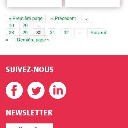
« Première page
« Précedent
…
10
20
…
28
29
30
31
32
…
Suivant
»
Dernière page »
SUIVEZ-NOUS
Facebook
Twitter
Linkedin
NEWSLETTER