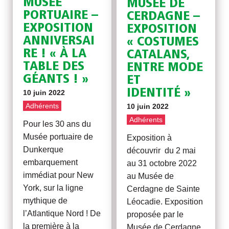
MUSÉE
MUSÉE DE
PORTUAIRE –
CERDAGNE –
EXPOSITION
EXPOSITION
ANNIVERSAI
« COSTUMES
RE ! « À LA
CATALANS,
TABLE DES
ENTRE MODE
GÉANTS ! »
ET
IDENTITÉ »
10 juin 2022
Adhérents
10 juin 2022
Adhérents
Pour les 30 ans du
Musée portuaire de
Exposition à
Dunkerque
découvrir du 2 mai
embarquement
au 31 octobre 2022
immédiat pour New
au Musée de
York, sur la ligne
Cerdagne de Sainte
mythique de
Léocadie. Exposition
l’Atlantique Nord ! De
proposée par le
la première à la
Musée de Cerdagne,